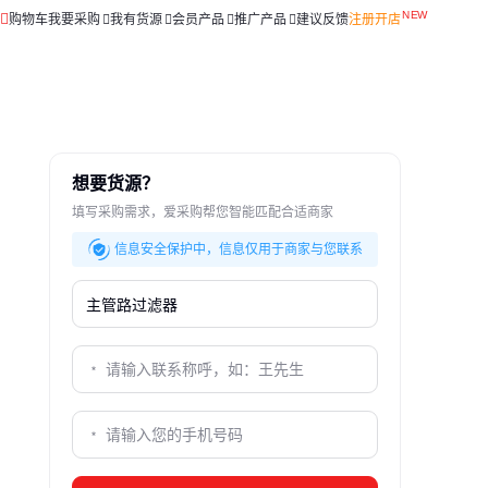
购物车
我要采购
我有货源
会员产品
推广产品
建议反馈
注册开店
想要货源？
填写采购需求，爱采购帮您智能匹配合适商家
信息安全保护中，信息仅用于商家与您联系