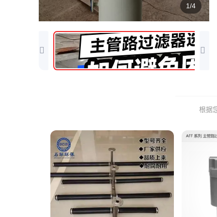
1/4
根据