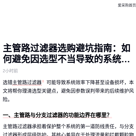
爱采购首页
主管路过滤器选购避坑指南：如
何避免因选型不当导致的系统风
险？
2小时前
选错
主管路过滤器
可能导致系统效率下降甚至设备损坏，本
文将帮你理清选型关键点，避免因参数误判带来的后续维护风
险。
一、主管路与分支过滤器的功能边界在哪里？
主管路过滤器承担着保护整个系统的第一道防线责任，与分支
过滤器形成层级防护。其核心差异在于处理流量和拦截颗粒物