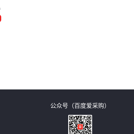
乡
公众号（百度爱采购）