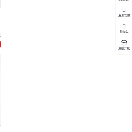
尺
消息管理
购物车
安
注册开店