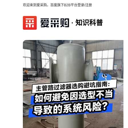
欢迎来到爱采购，百度旗下B2B平台
登录/注册
知识科普