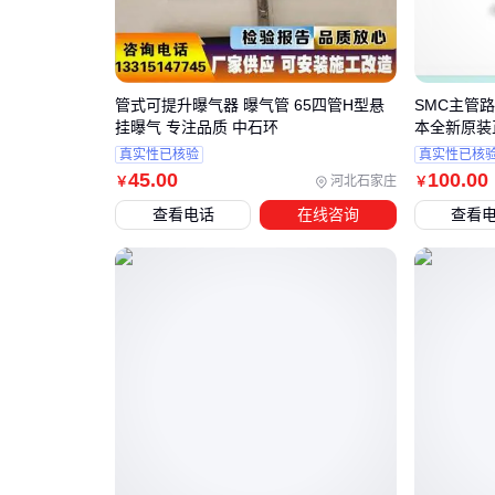
管式可提升曝气器 曝气管 65四管H型悬
SMC主管路过
挂曝气 专注品质 中石环
本全新原装
真实性已核验
真实性已核
45
.00
100
.00
河北石家庄
￥
￥
查看电话
在线咨询
查看