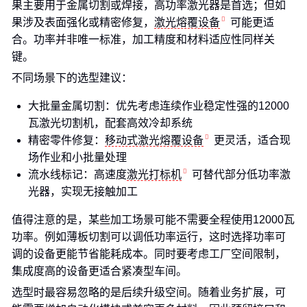
果主要用于金属切割或焊接，高功率激光器是首选；但如
果涉及表面强化或精密修复，
激光熔覆设备
可能更适
合。功率并非唯一标准，加工精度和材料适应性同样关
键。
不同场景下的选型建议：
大批量金属切割：优先考虑连续作业稳定性强的12000
瓦激光切割机，配套高效冷却系统
精密零件修复：
移动式激光熔覆设备
更灵活，适合现
场作业和小批量处理
流水线标记：高速度
激光打标机
可替代部分低功率激
光器，实现无接触加工
值得注意的是，某些加工场景可能不需要全程使用12000瓦
功率。例如薄板切割可以调低功率运行，这时选择功率可
调的设备更能节省能耗成本。同时要考虑工厂空间限制，
集成度高的设备更适合紧凑型车间。
选型时最容易忽略的是后续升级空间。随着业务扩展，可