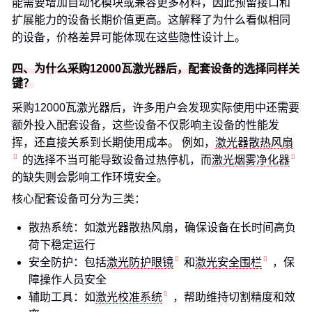
能需要增加自动化模块或兼容更多材料，因此预留接口和
扩展能力的设备长期价值更高。这解释了为什么看似相同
的设备，价格差异可能体现在这些隐性设计上。
四、为什么采购12000瓦激光器后，配套设备的选择同样关
键？
采购12000瓦激光器后，许多用户会发现实际使用中还需要
额外投入配套设备，这些设备不仅影响主设备的性能发
挥，还直接关系到长期使用成本。 例如，
激光器散热风扇
的选择不当可能导致设备过热停机，而
激光烟雾净化器
的缺失则会影响工作环境安全。
核心配套设备可分为三类：
散热系统：如激光器散热风扇，确保设备在长时间高负
荷下稳定运行
安全防护：包括
激光防护眼镜
和
激光安全围栏
，保
障操作人员安全
辅助工具：如
激光校准系统
，帮助维持切割精度和效