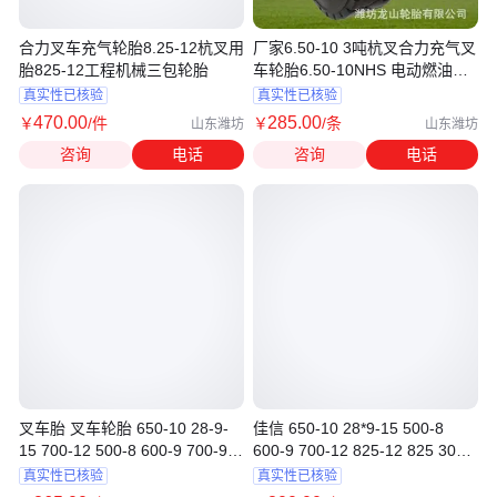
合力叉车充气轮胎8.25-12杭叉用
厂家6.50-10 3吨杭叉合力充气叉
胎825-12工程机械三包轮胎
车轮胎6.50-10NHS 电动燃油叉
车胎
真实性已核验
真实性已核验
470
.00
285
.00
￥
/件
￥
/条
山东潍坊
山东潍坊
咨询
电话
咨询
电话
叉车胎 叉车轮胎 650-10 28-9-
佳信 650-10 28*9-15 500-8
15 700-12 500-8 600-9 700-9
600-9 700-12 825-12 825 300-
825-15
15叉车轮胎
真实性已核验
真实性已核验