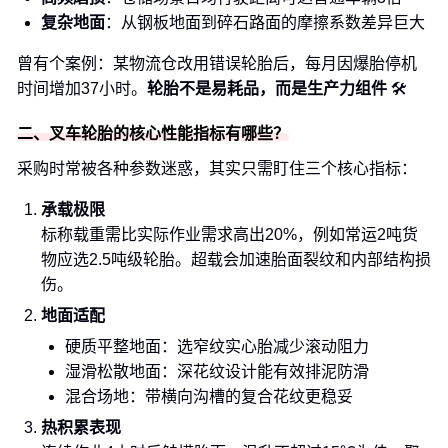
复杂地面
：从钢板地面到碎石路面的摩擦系数差异巨大
曾有个案例：某物流仓改用错误轮胎后，每月因爆胎停机
时间增加37小时。
轮胎不是易耗品，而是生产力组件
🛠️
二、叉车轮胎的核心性能指标有哪些？
采购时常被各种参数迷惑，其实只需盯住三个核心指标：
承载极限
标称载重需比实际作业需求高出20%，例如常运2吨货
物应选2.5吨级轮胎。超载会加速胎面裂纹和内部结构损
伤。
地面适配
硬质平整地面：选窄纹实心胎减少滚动阻力
湿滑松散地面：深花纹设计能有效排泥防滑
混合场地：带横向沟槽的复合花纹更稳妥
热积累表现