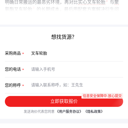
明确日常搬运的最恶劣环境，再对比
实心叉车轮胎
与
聚
氨酯叉车轮胎
的长期成本，最后用配套方案解决衍生问
题——这才是老采购的决策逻辑。
想找货源？
采购商品
您的电话
您的称呼
信息安全保障中·放心提交
立即获取报价
发送询价代表您同意
《用户服务协议》
《隐私政策》