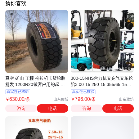
猜你喜欢
真空 矿山 工程 拖拉机卡货轮胎
300-15NHS合力杭叉充气叉车轮
批发 1200R20做客户用的起 用
胎3.00-15 250-15 355/65-15耐
的住的胎
磨胎
真实性已核验
真实性已核验
630
.00
796
.00
￥
/条
￥
/条
山东聊城
山东潍坊
咨询
电话
咨询
电话