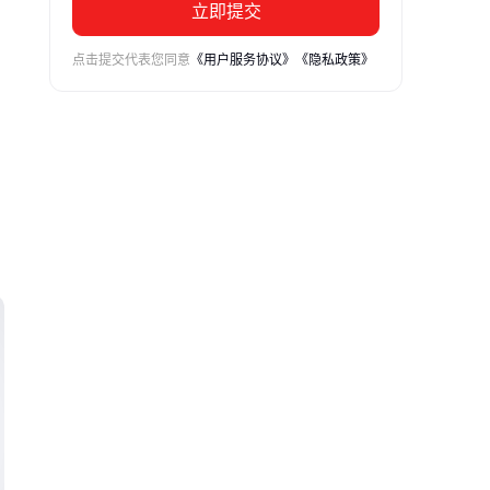
立即提交
点击提交代表您同意
《用户服务协议》
《隐私政策》