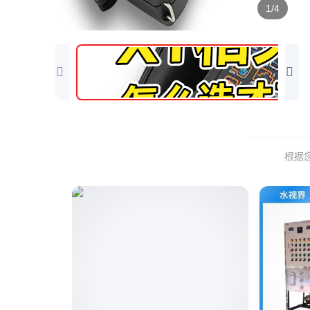
1/4
根据