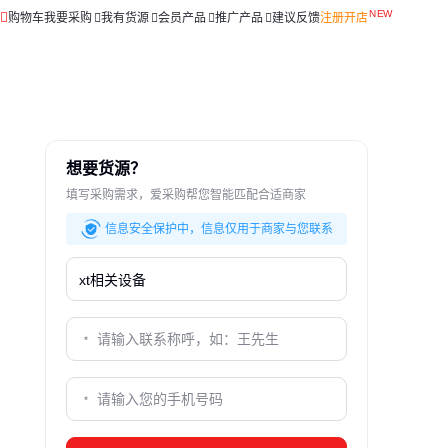
购物车
我要采购
我有货源
会员产品
推广产品
建议反馈
注册开店
想要货源？
填写采购需求，爱采购帮您智能匹配合适商家
信息安全保护中，信息仅用于商家与您联系