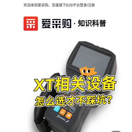
欢迎来到爱采购，百度旗下B2B平台
登录/注册
知识科普