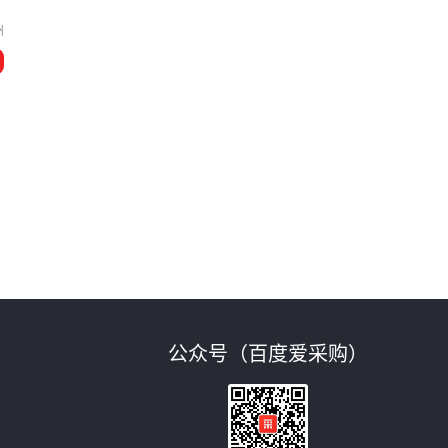
州
公众号（百度爱采购）