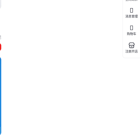
消息管理
购物车
莞
注册开店