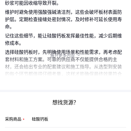
砂浆可能因收缩导致开裂。
维护时避免使用强酸强碱清洁剂，这些会破坏板材表面防
护层。定期检查接缝处密封情况，及时修补可延长使用寿
命。
记住这些细节，能让硅酸钙板发挥最佳性能，减少后期维
修成本。
选择硅酸钙板时，先明确使用场景和性能需求，再考虑配
展开更多内容

套材料和施工方案。可靠的供应商不仅能提供合格的主
材，还会给出专业的配套建议和施工指导。从选型到安装
的每个环节都值得仔细考量，这样才能确保最终效果符合
预期。
想找货源？
采购商品