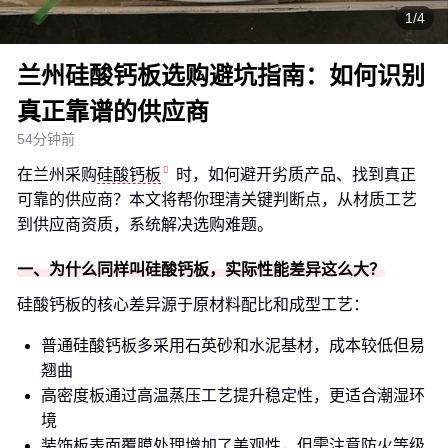
1/4
兰州硅酸钙板选购避坑指南：如何识别
真正靠谱的供应商
54分钟前
在兰州采购
硅酸钙板
时，如何避开劣质产品、找到真正
可靠的供应商？本文将帮你理清关键判断点，从材质工艺
到供应商资质，系统解决选购难题。
一、为什么同样叫硅酸钙板，实际性能差异这么大？
硅酸钙板的核心差异源于原材料配比和成型工艺：
普通硅酸钙板多采用石英砂和水泥基材，成本较低但易
翘曲
高密度板通过高温蒸压工艺提升稳定性，更适合潮湿环
境
装饰板表面覆膜处理增加了美观性，但需注意防火等级