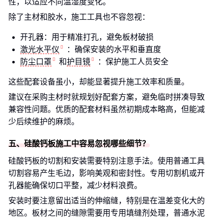
性，以适应不同温湿度变化。
除了主材和胶水，施工工具也不容忽视：
开孔器：用于精准打孔，避免板材破损
激光水平仪
：确保安装的水平和垂直度
防尘口罩
和
护目镜
：保护施工人员安全
这些配套设备虽小，却能显著提升施工效率和质量。
建议在采购主材时就规划好配套方案，避免临时拼凑导致
兼容性问题。优质的配套材料虽然初期成本略高，但能减
少后续维护的麻烦。
五、硅酸钙板施工中容易忽视哪些细节？
硅酸钙板的切割和安装需要特别注意手法。使用普通工具
切割容易产生毛边，影响美观和密封性。专用切割机或开
孔器能确保切口平整，减少材料浪费。
安装时要注意留出适当的伸缩缝，特别是在温差变化大的
地区。板材之间的缝隙需要用专用填缝剂处理，普通水泥