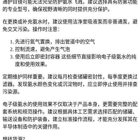
通护目镜可能无法完全防护氨水飞溅，建议选择具有防雾功能
的专业型号，确保视野清晰的同时提供充分保护。
在更换或补充氨水时，建议使用
洁净室吸液泵
而非普通泵，避
免交叉污染。操作时注意：
先进行氮气置换，排出管道中的空气
控制流速，避免产生气泡
使用后立即密封容器 这些细节直接影响电子级氨水的纯
度和使用效果。
定期维护同样重要。建议每月检查储罐密封性，每季度更换过
滤器。发现氨水颜色变化或沉淀物时，应立即停止使用并排查
污染源。
电子级氨水的使用效果不仅取决于产品本身，更需要完整的配
套系统和规范操作。建议根据具体工艺需求选择匹配的储罐、
输送设备和防护装备，建立标准操作流程，才能充分发挥其在
半导体制造中的关键作用。
想找货源？