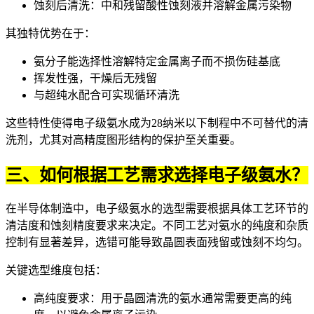
蚀刻后清洗：中和残留酸性
蚀刻液
并溶解金属污染物
其独特优势在于：
氨分子能选择性溶解特定金属离子而不损伤硅基底
挥发性强，干燥后无残留
与超纯水配合可实现循环清洗
这些特性使得电子级氨水成为28纳米以下制程中不可替代的清
洗剂，尤其对高精度图形结构的保护至关重要。
三、如何根据工艺需求选择电子级氨水？
在半导体制造中，电子级氨水的选型需要根据具体工艺环节的
清洁度和蚀刻精度要求来决定。不同工艺对氨水的纯度和杂质
控制有显著差异，选错可能导致晶圆表面残留或蚀刻不均匀。
关键选型维度包括：
高纯度要求：用于晶圆清洗的氨水通常需要更高的纯