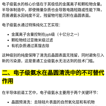
电子级氨水的核心价值在于其极低的金属离子和颗粒物含量。
半导体制造中，即使微量杂质也会导致电路短路或性能下降，
而普通氨水因纯度不足，残留物可能沉积在晶圆表面。
电子级氨水通过特殊纯化工艺实现：
金属离子含量控制在ppb级（十亿分之一）
颗粒物经过亚微米级过滤
有机杂质通过蒸馏去除
这种级别的纯度保障了清洗后晶圆表面无残留，同时避免引入
新的污染源，这是普通工业级氨水无法达到的技术门槛。
二、电子级氨水在晶圆清洗中的不可替代
作用
在半导体前道工艺中，电子级氨水主要用于两个关键环节：
晶圆预清洗：去除硅片表面的自然氧化层和有机物