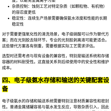
度，以避免金属离子污染
杂质控制：蚀刻工艺对特定杂质（如颗粒物、有机物）
的容忍度更低
稳定性：连续生产场景需要确保氨水浓度和性能的长期
稳定性
对于需要更强氧化性的清洗场景，
电子级硝酸
可以作为替代方
案；而在光刻胶去除环节，专业的
光刻胶剥离液
可能更适合。
这些替代方案各有侧重，需要根据实际工艺需求评估。
选型时还需考虑与现有设备的兼容性，特别是输送系统和存储
容器的材料耐受性。这直接关系到后续使用中的安全性和维护
成本。
四、电子级氨水存储和输送的关键配套设
备
电子级氨水的存储和输送系统需要特别注意材质兼容性和密封
性。普通金属储罐容易与氨水发生反应，导致杂质引入，因此