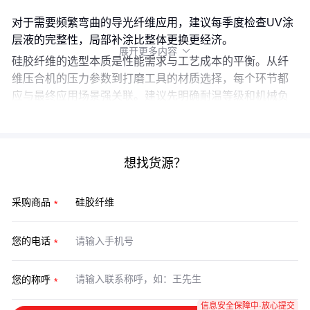
对于需要频繁弯曲的导光纤维应用，建议每季度检查UV涂
层液的完整性，局部补涂比整体更换更经济。
展开更多内容

硅胶纤维的选型本质是性能需求与工艺成本的平衡。从纤
维压合机的压力参数到打磨工具的材质选择，每个环节都
应与最终应用场景强关联。建议先明确耐温等级和机械负
荷要求，再逆向推导配套方案，避免为过度配置买单。
想找货源？
采购商品
您的电话
您的称呼
信息安全保障中·放心提交