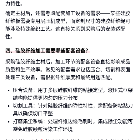
力特性。
确定主材后，还需考虑配套加工设备的需求——某些硅胶
纤维板需要专用层压机成型，而定制尺寸的硅胶纤维绳可
能涉及特殊编织工艺。这直接关系到采购后的安装适配
性。
四、硅胶纤维加工需要哪些配套设备？
采购硅胶纤维主材后，加工环节的配套设备直接影响成品
质量和生产效率。常见的配套需求包括压合、切割和表面
处理三类设备，需根据纤维厚度和最终用途匹配。
压合设备：用于多层硅胶纤维的粘接定型，液压式框架
结构能提供更均匀的压力分布
切割工具：针对硅胶纤维的弹性特性，需配备防粘黏刀
具以确保切口平整
打磨集尘系统：处理纤维边缘毛刺时，集成除尘功能可
避免硅胶颗粒污染工作环境