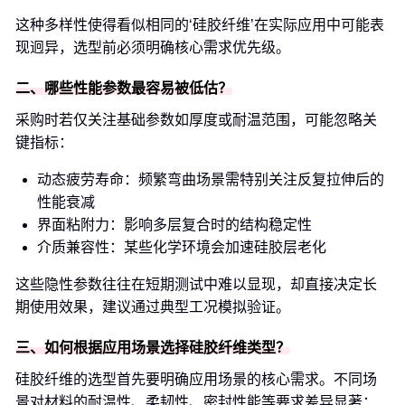
这种多样性使得看似相同的‘硅胶纤维’在实际应用中可能表
现迥异，选型前必须明确核心需求优先级。
二、哪些性能参数最容易被低估？
采购时若仅关注基础参数如厚度或耐温范围，可能忽略关
键指标：
动态疲劳寿命：频繁弯曲场景需特别关注反复拉伸后的
性能衰减
界面粘附力：影响多层复合时的结构稳定性
介质兼容性：某些化学环境会加速硅胶层老化
这些隐性参数往往在短期测试中难以显现，却直接决定长
期使用效果，建议通过典型工况模拟验证。
三、如何根据应用场景选择硅胶纤维类型？
硅胶纤维的选型首先要明确应用场景的核心需求。不同场
景对材料的耐温性、柔韧性、密封性能等要求差异显著：