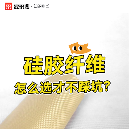
·
知识科普