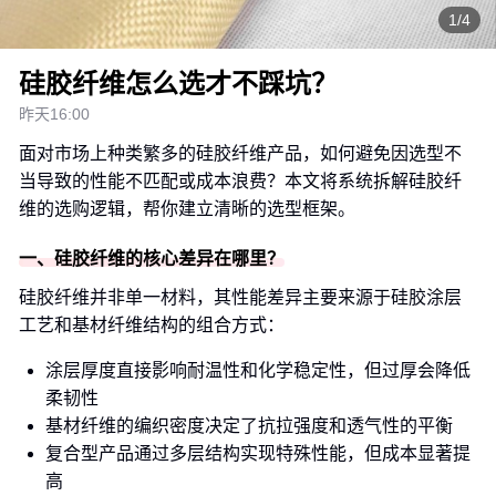
1/4
硅胶纤维怎么选才不踩坑？
昨天16:00
面对市场上种类繁多的硅胶纤维产品，如何避免因选型不
当导致的性能不匹配或成本浪费？本文将系统拆解硅胶纤
维的选购逻辑，帮你建立清晰的选型框架。
一、硅胶纤维的核心差异在哪里？
硅胶纤维并非单一材料，其性能差异主要来源于硅胶涂层
工艺和基材纤维结构的组合方式：
涂层厚度直接影响耐温性和化学稳定性，但过厚会降低
柔韧性
基材纤维的编织密度决定了抗拉强度和透气性的平衡
复合型产品通过多层结构实现特殊性能，但成本显著提
高