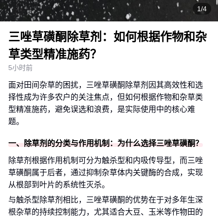
1/4
三唑草磺酮除草剂：如何根据作物和杂
草类型精准施药？
5小时前
面对田间杂草的困扰，三唑草磺酮除草剂因其高效性和选
择性成为许多农户的关注焦点，但如何根据作物和杂草类
型精准施药，避免误选和浪费，是实际使用中的核心难
题。
一、除草剂的分类与作用机制：为什么选择三唑草磺酮？
除草剂根据作用机制可分为触杀型和内吸传导型，而三唑
草磺酮属于后者，通过抑制杂草体内关键酶的合成，实现
从根部到叶片的系统性灭杀。
与触杀型除草剂相比，三唑草磺酮的优势在于对多年生深
根杂草的持续控制能力，尤其适合大豆、玉米等作物田的