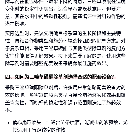
除草剂在低温条件下效果下降的特点，三唑草磺酮在温度
变化时的稳定性更突出，适合早春或晚秋施用。但要注
意，其在水田中的移动性较强，需谨慎评估对周边作物的
潜在影响。
实际选型时，建议先明确目标杂草的生长阶段和主要特
性，再结合作物类型和施药环境选择匹配的除草方案。对
于复杂草相，采用三唑草磺酮与其他类型除草剂的复配方
案往往能取得更好效果。接下来需要了解的是，使用这些
除草剂时需要哪些配套设备来确保最佳施药效果。
四、如何为三唑草磺酮除草剂选择合适的配套设备？
采购三唑草磺酮除草剂后，许多用户常忽略配套设备对药
效的影响。喷雾器的喷头类型直接影响药液雾化效果和覆
盖均匀性，而喷杆的稳定性和调节范围则决定了施药效
率。
偏心扇形喷头
：适合苗带喷洒，能减少药液飘散，尤
其适用于行距较窄的作物