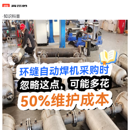
·
知识科普