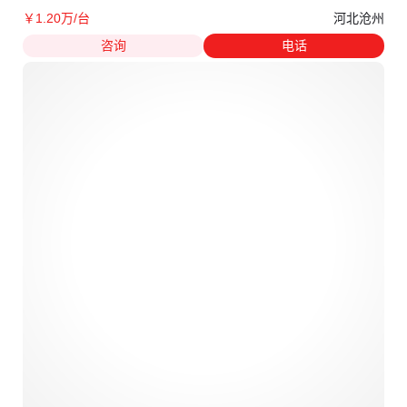
河北沧州
￥
1
.20
万
/台
咨询
电话