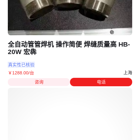
全自动管管焊机 操作简便 焊缝质量高 HB-
20W 宏犇
真实性已核验
上海
￥
1288
.00
/台
咨询
电话