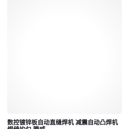
数控镀锌板自动直缝焊机 减震自动凸焊机