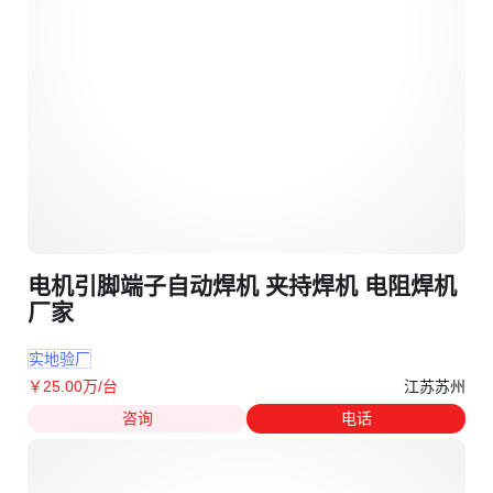
电机引脚端子自动焊机 夹持焊机 电阻焊机
厂家
实地验厂
江苏苏州
￥
25
.00
万
/台
咨询
电话