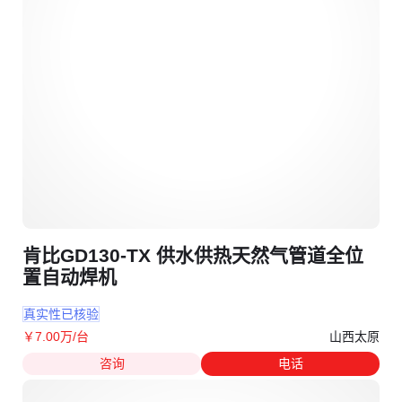
肯比GD130-TX 供水供热天然气管道全位
置自动焊机
真实性已核验
山西太原
￥
7
.00
万
/台
咨询
电话