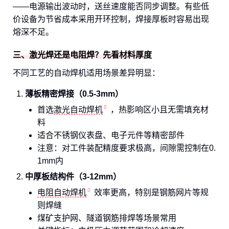
——电源输出波动时，送丝速度能否同步调整。有些低
价设备为节省成本采用开环控制，焊接厚板时容易出现
熔深不足。
三、激光焊还是电阻焊？先看材料厚度
不同工艺的自动焊机适用场景差异明显：
薄板精密焊接（0.5-3mm）
首选
激光自动焊机
，热影响区小且无需填充材
料
适合不锈钢仪表盘、电子元件等精密部件
注意：对工件装配精度要求极高，间隙需控制在0.
1mm内
中厚板结构件（3-12mm）
电阻自动焊机
效率更高，特别是钢筋网片等规
则焊缝
煤矿支护网、隧道钢筋排焊等场景常用