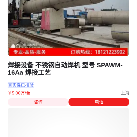
焊接设备 不锈钢自动焊机 型号 SPAWM-
16Aa 焊接工艺
真实性已核验
上海
￥
5
.00
万
/台
咨询
电话