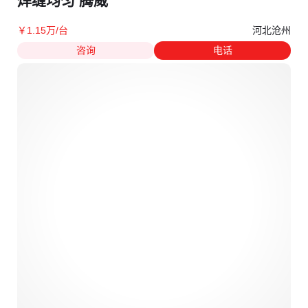
焊缝均匀 腾威
河北沧州
￥
1
.15
万
/台
咨询
电话