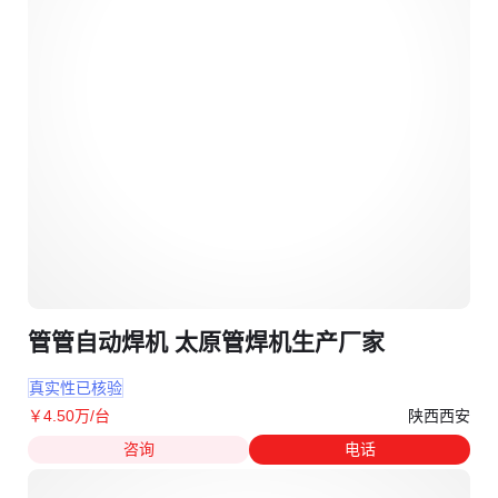
管管自动焊机 太原管焊机生产厂家
真实性已核验
陕西西安
￥
4
.50
万
/台
咨询
电话