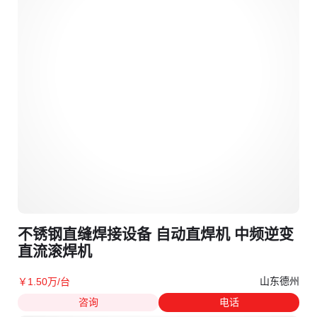
不锈钢直缝焊接设备 自动直焊机 中频逆变
直流滚焊机
山东德州
￥
1
.50
万
/台
咨询
电话