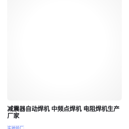
减震器自动焊机 中频点焊机 电阻焊机生产
厂家
实地验厂