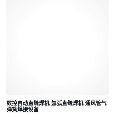
数控自动直缝焊机 氩弧直缝焊机 通风管气
弹簧焊接设备