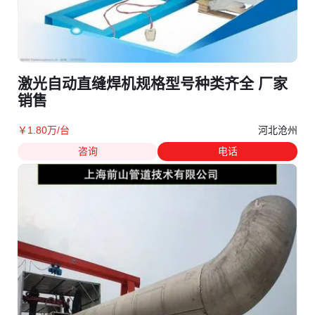
激光自动直缝焊机规格型号种类齐全 厂家
销售
河北沧州
￥
1
.80
万
/台
咨询
电话