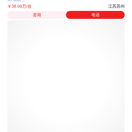
江苏苏州
￥
38
.00
万
/台
咨询
电话