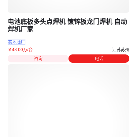
电池底板多头点焊机 镀锌板龙门焊机 自动
焊机厂家
实地验厂
江苏苏州
￥
48
.00
万
/台
咨询
电话