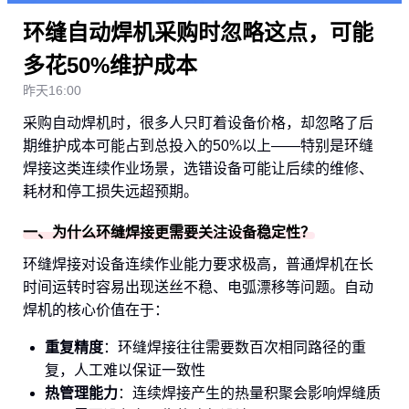
环缝自动焊机采购时忽略这点，可能
多花50%维护成本
昨天16:00
采购自动焊机时，很多人只盯着设备价格，却忽略了后
期维护成本可能占到总投入的50%以上——特别是环缝
焊接这类连续作业场景，选错设备可能让后续的维修、
耗材和停工损失远超预期。
一、为什么环缝焊接更需要关注设备稳定性？
环缝焊接对设备连续作业能力要求极高，普通焊机在长
时间运转时容易出现送丝不稳、电弧漂移等问题。自动
焊机的核心价值在于：
重复精度
：环缝焊接往往需要数百次相同路径的重
复，人工难以保证一致性
热管理能力
：连续焊接产生的热量积聚会影响焊缝质