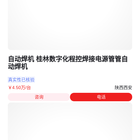
自动焊机 桂林数字化程控焊接电源管管自
动焊机
真实性已核验
陕西西安
￥
4
.50
万
/台
咨询
电话