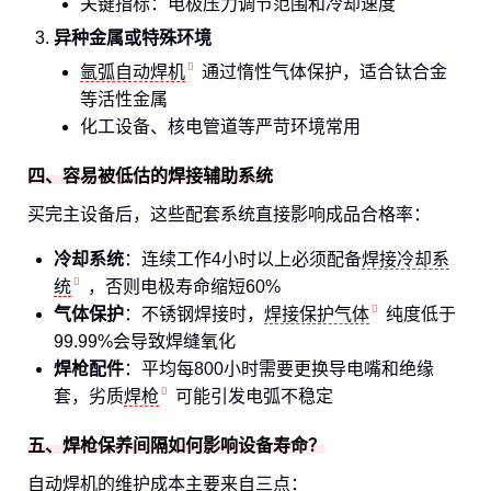
关键指标：电极压力调节范围和冷却速度
异种金属或特殊环境
氩弧自动焊机
通过惰性气体保护，适合钛合金
等活性金属
化工设备、核电管道等严苛环境常用
四、容易被低估的焊接辅助系统
买完主设备后，这些配套系统直接影响成品合格率：
冷却系统
：连续工作4小时以上必须配备
焊接冷却系
统
，否则电极寿命缩短60%
气体保护
：不锈钢焊接时，
焊接保护气体
纯度低于
99.99%会导致焊缝氧化
焊枪配件
：平均每800小时需要更换导电嘴和绝缘
套，劣质
焊枪
可能引发电弧不稳定
五、焊枪保养间隔如何影响设备寿命？
自动焊机的维护成本主要来自三点：