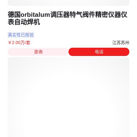
德国orbitalum调压器特气阀件精密仪器仪
表自动焊机
真实性已核验
江苏苏州
￥
2
.00
万
/套
咨询
电话