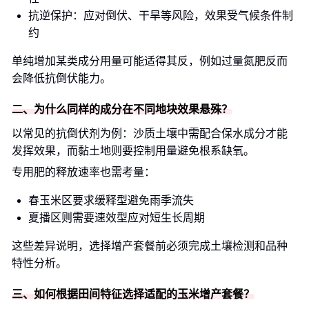
抗逆保护：应对倒伏、干旱等风险，效果受气候条件制
约
单纯增加某类成分用量可能适得其反，例如过量氮肥反而
会降低抗倒伏能力。
二、为什么同样的成分在不同地块效果悬殊？
以常见的抗倒伏剂为例：沙质土壤中需配合保水成分才能
发挥效果，而黏土地则要控制用量避免根系缺氧。
专用肥的释放速率也需考量：
春玉米区要求缓释型避免雨季流失
夏播区则需要速效型应对短生长周期
这些差异说明，选择增产套餐前必须完成土壤检测和品种
特性分析。
三、如何根据田间特征选择适配的玉米增产套餐？