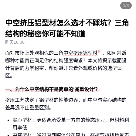
1/4
中空挤压铝型材怎么选才不踩坑？三角
结构的秘密你可能不知道
昨天16:00
面对市场上外观相似的三角
中空挤压铝型材
，如何判断
哪种才能真正满足你的结构强度需求？本文将揭示截面设
计背后的力学秘密，帮你避开只看外观或价格的选型误
区。
一、为什么中空结构不是简单的‘减重设计’？
挤压工艺决定了铝型材的性能边界，而中空与实心结构的
差异远不止重量区别。
实心型材：更适合承受单一方向的静态压力，但材料利
用率低
中空型材：通过内部腔体分布应力，在抗弯抗扭场景表