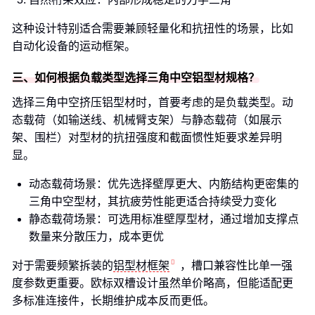
这种设计特别适合需要兼顾轻量化和抗扭性的场景，比如
自动化设备的运动框架。
三、如何根据负载类型选择三角中空铝型材规格？
选择三角中空挤压铝型材时，首要考虑的是负载类型。动
态载荷（如输送线、机械臂支架）与静态载荷（如展示
架、围栏）对型材的抗扭强度和截面惯性矩要求差异明
显。
动态载荷场景：优先选择壁厚更大、内筋结构更密集的
三角中空型材，其抗疲劳性能更适合持续受力变化
静态载荷场景：可选用标准壁厚型材，通过增加支撑点
数量来分散压力，成本更优
对于需要频繁拆装的
铝型材框架
，槽口兼容性比单一强
度参数更重要。欧标双槽设计虽然单价略高，但能适配更
多标准连接件，长期维护成本反而更低。