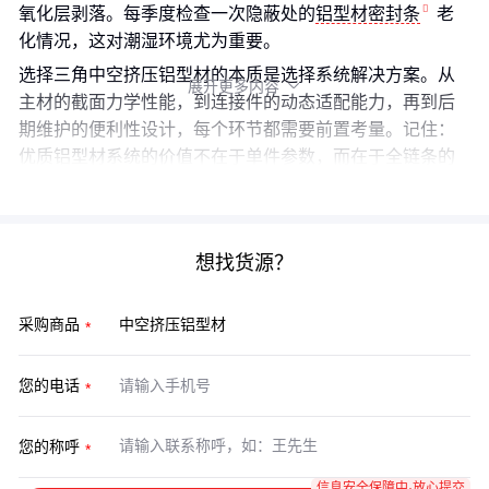
氧化层剥落。每季度检查一次隐蔽处的
铝型材密封条
老
化情况，这对潮湿环境尤为重要。
选择三角中空挤压铝型材的本质是选择系统解决方案。从
展开更多内容

主材的截面力学性能，到连接件的动态适配能力，再到后
期维护的便利性设计，每个环节都需要前置考量。记住：
优质铝型材系统的价值不在于单件参数，而在于全链条的
兼容可靠性。
想找货源？
采购商品
您的电话
您的称呼
信息安全保障中·放心提交