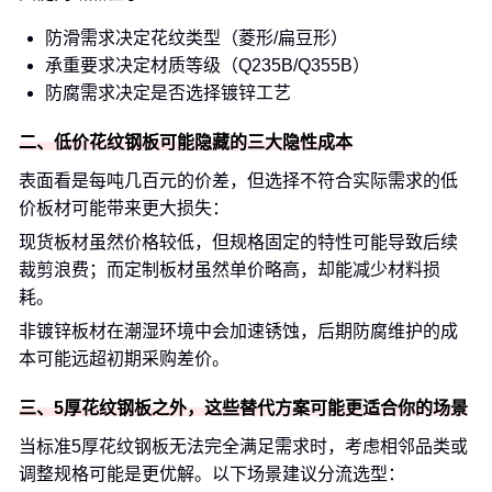
防滑需求决定花纹类型（菱形/扁豆形）
承重要求决定材质等级（Q235B/Q355B）
防腐需求决定是否选择镀锌工艺
二、低价花纹钢板可能隐藏的三大隐性成本
表面看是每吨几百元的价差，但选择不符合实际需求的低
价板材可能带来更大损失：
现货板材虽然价格较低，但规格固定的特性可能导致后续
裁剪浪费；而定制板材虽然单价略高，却能减少材料损
耗。
非镀锌板材在潮湿环境中会加速锈蚀，后期防腐维护的成
本可能远超初期采购差价。
三、5厚花纹钢板之外，这些替代方案可能更适合你的场景
当标准5厚花纹钢板无法完全满足需求时，考虑相邻品类或
调整规格可能是更优解。以下场景建议分流选型：