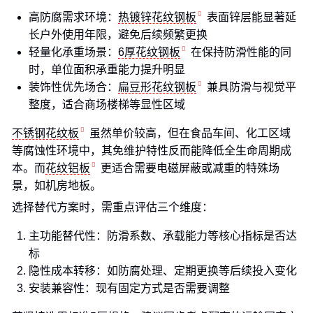
高防腐需求环境：
热镀锌花纹钢板
表面锌层能显著延
长户外使用年限，避免后续频繁更换
轻量化承重场景：
6厚花纹钢板
在保持防滑性能的同
时，单位面积承重能力提升明显
装饰性优先场合：
扁豆形花纹钢板
兼具防滑与视觉平
整度，适合商场楼梯等显性区域
不锈钢花纹板
虽然单价较高，但在食品车间、化工区域
等腐蚀性环境中，其免维护特性反而能降低全生命周期成
本。而
花纹铝板
更适合需要电磁屏蔽或减重的特殊场
景，如机房地板。
选择替代方案时，需重点评估三个维度：
主功能替代性：防滑系数、承载能力等核心指标是否达
标
隐性成本转移：如防腐处理、定期更换等后续投入变化
安装兼容性：现有固定方式是否需要调整