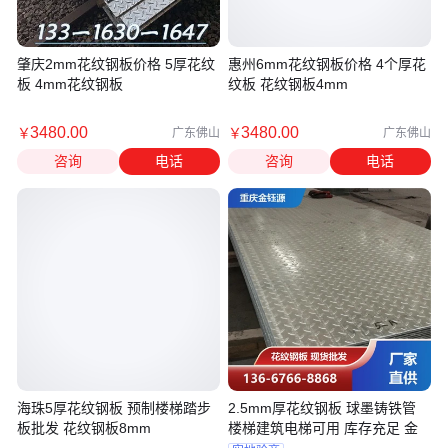
肇庆2mm花纹钢板价格 5厚花纹
惠州6mm花纹钢板价格 4个厚花
板 4mm花纹钢板
纹板 花纹钢板4mm
3480
.00
3480
.00
￥
￥
广东佛山
广东佛山
咨询
电话
咨询
电话
海珠5厚花纹钢板 预制楼梯踏步
2.5mm厚花纹钢板 球墨铸铁管
板批发 花纹钢板8mm
楼梯建筑电梯可用 库存充足 金