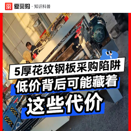
·
知识科普