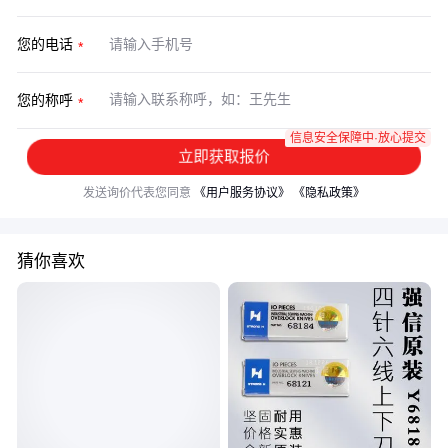
您的电话
您的称呼
信息安全保障中·放心提交
立即获取报价
发送询价代表您同意
《用户服务协议》
《隐私政策》
猜你喜欢