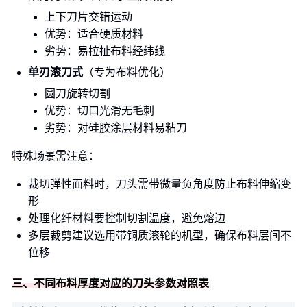
上下刀片交错运动
优势：适合硬质材料
劣势：易拉扯布料经纬线
单刃滚刀式
（专为布料优化）
圆刀旋转切割
优势：切口光滑无毛刺
劣势：对硅胶涂层材料易粘刀
特殊场景需注意：
裁切弹性面料时，刀头需带微量负角度防止布料伸缩变
形
处理化纤材料要控制切割温度，避免熔边
多层裁剪建议选用带铜质滚轮的机型，确保布料层间不
位移
三、不同布料厚度对应的刀头参数对照表