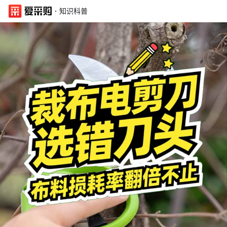
·
知识科普