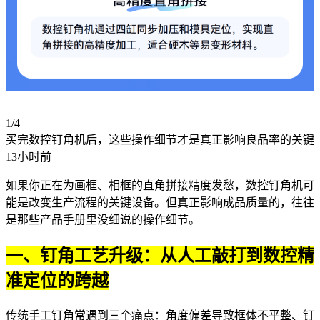
1/4
买完数控钉角机后，这些操作细节才是真正影响良品率的关键
13小时前
如果你正在为画框、相框的直角拼接精度发愁，数控钉角机可
能是改变生产流程的关键设备。但真正影响成品质量的，往往
是那些产品手册里没细说的操作细节。
一、钉角工艺升级：从人工敲打到数控精
准定位的跨越
传统手工钉角常遇到三个痛点：角度偏差导致框体不平整、钉