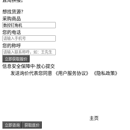
直角拼接。
想找货源？
采购商品
您的电话
您的称呼
立即获取报价
信息安全保障中·放心提交
发送询价代表您同意
《用户服务协议》
《隐私政策》
主页
立即咨询
获取底价