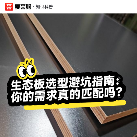
·
知识科普