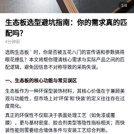
1/4
生态板选型避坑指南：你的需求真的匹
配吗？
4分钟前
选购
生态板
时，你是否被五花八门的宣传语和参数搞得
眼花缭乱？本文将帮你理清核心需求与实际产品之间的匹
配逻辑，避免因信息不对称导致的采购失误。
一、生态板的核心功能与常见误区
生态板作为一种环保型装饰材料，其核心价值在于兼顾美
观与功能性，但市场上对‘环保’和‘快装’的定义往往存在过
度简化。
真正的环保性不仅取决于表面处理工艺（如免漆或覆
膜），更与基材密度、胶合剂类型等隐性指标相关；而快
装性能则需要结合墙体条件与安装工艺综合判断。