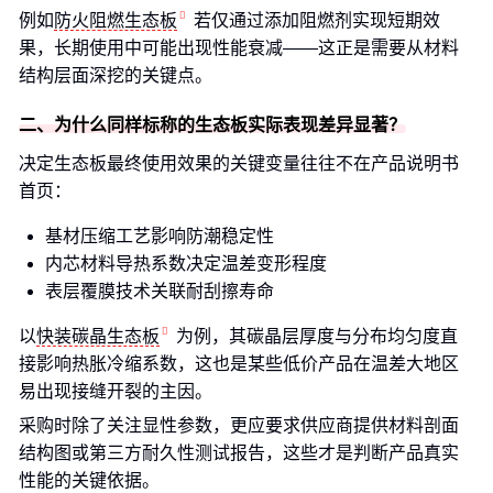
例如
防火阻燃生态板
若仅通过添加阻燃剂实现短期效
果，长期使用中可能出现性能衰减——这正是需要从材料
结构层面深挖的关键点。
二、为什么同样标称的生态板实际表现差异显著？
决定生态板最终使用效果的关键变量往往不在产品说明书
首页：
基材压缩工艺影响防潮稳定性
内芯材料导热系数决定温差变形程度
表层覆膜技术关联耐刮擦寿命
以
快装碳晶生态板
为例，其碳晶层厚度与分布均匀度直
接影响热胀冷缩系数，这也是某些低价产品在温差大地区
易出现接缝开裂的主因。
采购时除了关注显性参数，更应要求供应商提供材料剖面
结构图或第三方耐久性测试报告，这些才是判断产品真实
性能的关键依据。