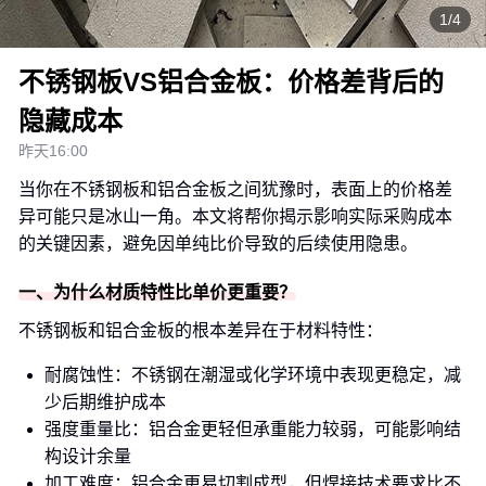
1/4
不锈钢板VS铝合金板：价格差背后的
隐藏成本
昨天16:00
当你在不锈钢板和铝合金板之间犹豫时，表面上的价格差
异可能只是冰山一角。本文将帮你揭示影响实际采购成本
的关键因素，避免因单纯比价导致的后续使用隐患。
一、为什么材质特性比单价更重要？
不锈钢板和铝合金板的根本差异在于材料特性：
耐腐蚀性：不锈钢在潮湿或化学环境中表现更稳定，减
少后期维护成本
强度重量比：铝合金更轻但承重能力较弱，可能影响结
构设计余量
加工难度：铝合金更易切割成型，但焊接技术要求比不