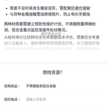
厚度不足时易发生蠕变变形，需配套
防潮仓储架
与异种金属接触需加绝缘垫片，防止电化学腐蚀
两种材质都需建立预防性维护计划，不锈钢侧重焊缝检
测，铝合金重点监控连接件松动情况。
展开更多内容

从板材单价比较转向全生命周期成本评估，需要综合考量
加工设备投入、维护便利性和场景适应性。化工腐蚀环境
不锈钢板的长期稳定性可能抵消初期高价，而需要频繁改
装的临时结构则更适合铝合金板的加工灵活性。
想找货源？
采购商品
您的电话