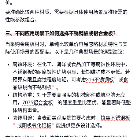
价。
要准确比较两种材质，需要根据具体使用场景反推所需的
性能参数组合。
三、不同应用场景下如何选择不锈钢板或铝合金板？
当采购金属板材时，单纯比较单价容易忽略材质特性与实
际使用场景的匹配度。以下是几种典型场景的选型建议：
腐蚀环境：在化工、海洋或食品加工等腐蚀性环境中，
不锈钢板的耐腐蚀性优势明显，长期维护成本更低。若
预算有限且腐蚀程度较轻，可考虑
316不锈钢板
或
食
品级镜面不锈钢板
。
结构承重：对于需要高强度的机械部件或航空航天应
用，
7075铝合金板
的强度重量比更优，能显著降低整
体结构重量。
装饰用途：当表面美观度是首要考虑时，
拉丝不锈钢板
或
阳极氧化铝板
能提供更多设计选择。