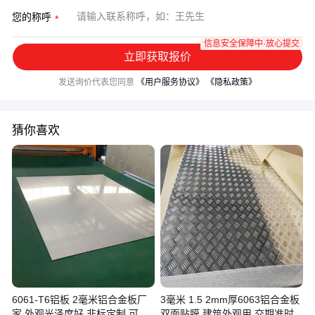
您的称呼
信息安全保障中·放心提交
立即获取报价
发送询价代表您同意
《用户服务协议》
《隐私政策》
猜你喜欢
6061-T6铝板 2毫米铝合金板厂
3毫米 1.5 2mm厚6063铝合金板
家 外观光泽度好 非标定制 可按
双面贴膜 建筑外观用 交期准时