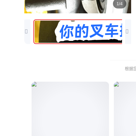
1/4
根据