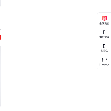
全网询价
林
消息管理
购物车
注册开店