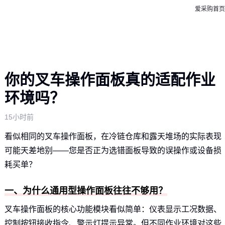
爱采购首页
你的叉车操作面板真的适配作业
环境吗？
15小时前
看似相同的叉车操作面板，在冷链仓库和露天堆场的实际表现
可能天差地别——您是否正为选错面板导致的误操作或设备损
耗买单？
一、为什么通用型操作面板往往不够用？
叉车操作面板的核心功能模块看似简单：仪表显示工况数据、
控制按钮接收指令、警示灯提示异常。但不同作业环境对这些