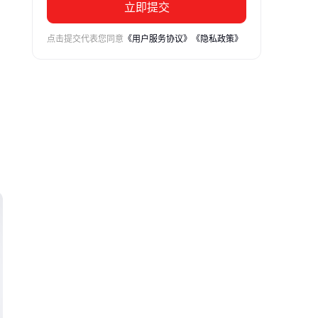
立即提交
点击提交代表您同意
《用户服务协议》
《隐私政策》