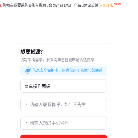
购物车
我要采购
我有货源
会员产品
推广产品
建议反馈
注册开店
想要货源？
填写采购需求，爱采购帮您智能匹配合适商家
信息安全保护中，信息仅用于商家与您联系