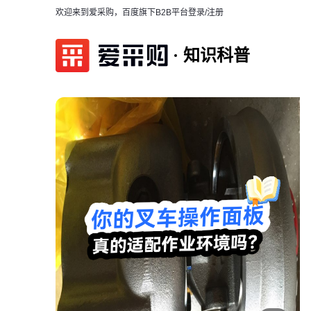
欢迎来到爱采购，百度旗下B2B平台
登录/注册
知识科普