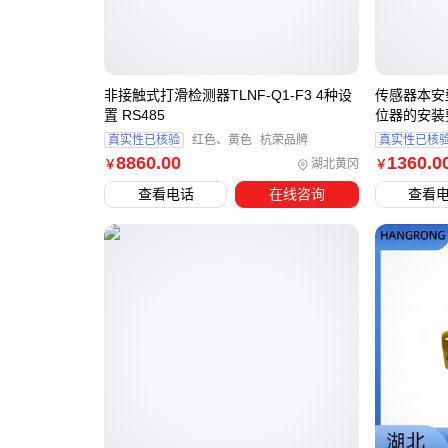
非接触式打滑检测器TLNF-Q1-F3 4种设
传感器本安型
置 RS485
位器的安装
真实性已核验
红色、黄色
杭荣品牌
真实性已核
8860
.00
1360
.0
湖北黄冈
￥
￥
查看电话
在线咨询
查看