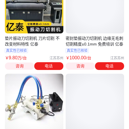
垫片振动刀切割机 刀片切割 不
密封垫振动刀切割机 边缘无毛刺
改变材料特性 亿泰
切割精度±0.1mm 免费培训 亿泰
真实性已核验
真实性已核验
9
.80
1000
.00
￥
万
/台
￥
/台
江苏苏州
江苏苏州
咨询
电话
咨询
电话