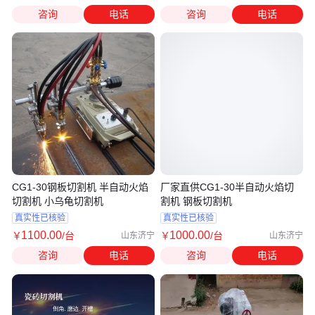
咨询
电话
咨询
电话
CG1-30钢板切割机 半自动火焰
厂家直供CG1-30半自动火焰切
切割机 小乌龟切割机
割机 钢板切割机
真实性已核验
真实性已核验
1100
.00
1000
.00
￥
/台
￥
/台
山东济宁
山东济宁
咨询
电话
咨询
电话