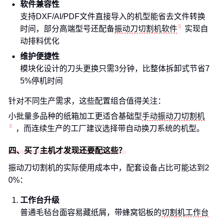
软件兼容性
支持DXF/AI/PDF文件直接导入的机型能省去文件转换
时间，部分高端型号还配备
振动刀切割机软件
实现自
动排料优化
维护便捷性
模块化设计的刀头更换只需3分钟，比整体拆卸式节省7
5%停机时间
针对不同生产需求，这些配置组合值得关注：
小批量多品种的纸箱加工更适合基础型
手动振动刀切割机
，而连续生产的工厂建议选择带自动换刀系统的机型。
四、买了主机才发现还要配这些？
振动刀切割机的实际使用成本中，配套设备占比可能达到2
0%：
工作台升级
普通毛毡台面容易藏纸屑，带蜂窝铝板的
切割机工作台