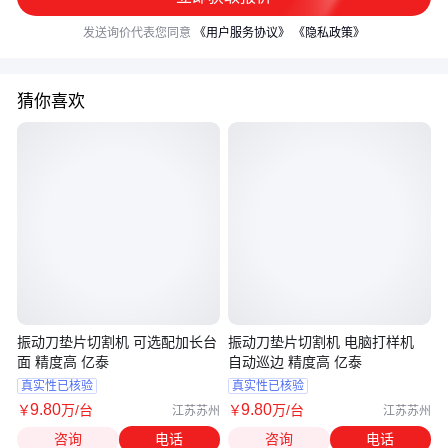
发送询价代表您同意
《用户服务协议》
《隐私政策》
猜你喜欢
振动刀垫片切割机 可选配加长台
振动刀垫片切割机 电脑打样机
面 精度高 亿泰
自动巡边 精度高 亿泰
真实性已核验
真实性已核验
9
.80
9
.80
￥
万
/台
￥
万
/台
江苏苏州
江苏苏州
咨询
电话
咨询
电话