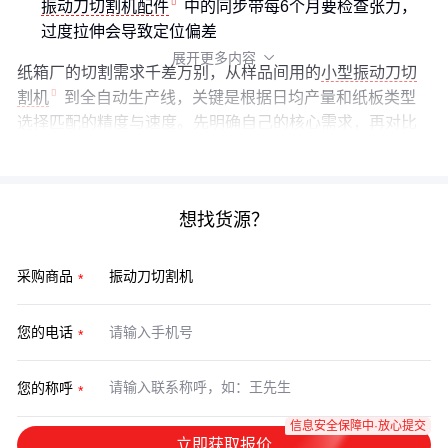
振动刀切割机配件
中的同步带每6个月要检查张力，
过度拉伸会导致定位偏差
展开更多内容

纸箱厂的切割需求千差万别，从样品间用的
小型振动刀切
割机
到全自动生产线，关键是根据日均产量和纸板类型
选择匹配的精度与速度。先明确自己的核心需求，再对比
不同配置的长期使用成本，会比单纯比价更有价值。
想找货源？
采购商品
您的电话
您的称呼
信息安全保障中·放心提交
立即获取报价