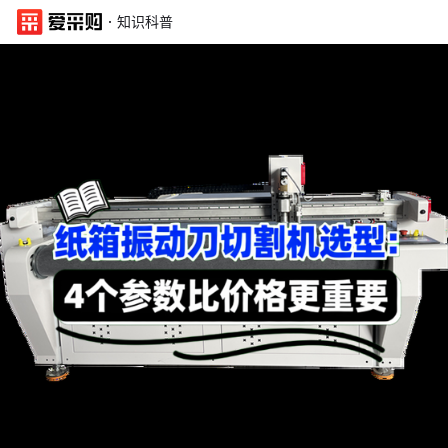
·
知识科普