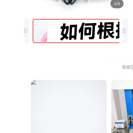
1/4
根据