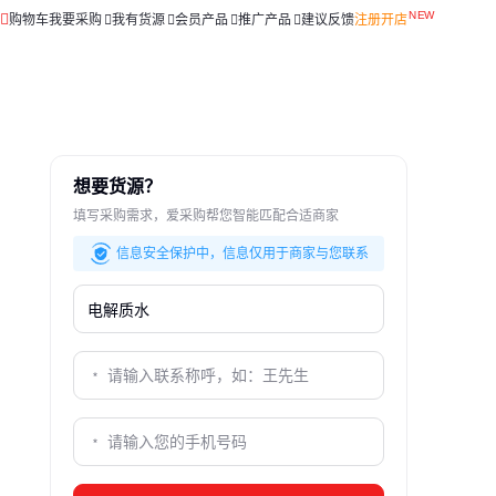
购物车
我要采购
我有货源
会员产品
推广产品
建议反馈
注册开店
想要货源？
填写采购需求，爱采购帮您智能匹配合适商家
信息安全保护中，信息仅用于商家与您联系