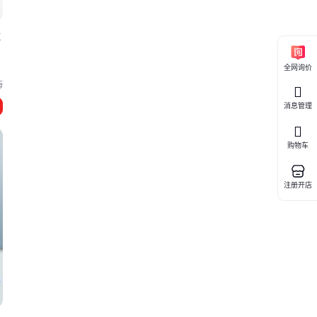
浓
全网询价
海
消息管理
购物车
注册开店