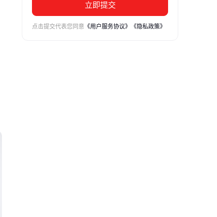
立即提交
点击提交代表您同意
《用户服务协议》
《隐私政策》