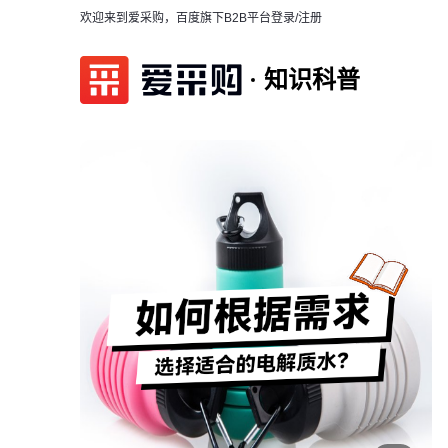
欢迎来到爱采购，百度旗下B2B平台
登录/注册
知识科普