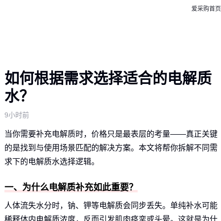
爱采购首页
如何根据需求选择适合的电解质
水？
9小时前
当你需要补充电解质时，价格只是最表层的考量——真正关键
的是找到与使用场景匹配的解决方案。本文将帮你拆解不同需
求下的电解质水选择逻辑。
一、为什么电解质补充如此重要？
人体流失水分时，钠、钾等电解质会同步丢失。单纯补水可能
稀释体内电解质浓度，反而引发肌肉痉挛或头晕。这就是为什