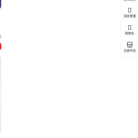
消息管理
购物车
锡
注册开店