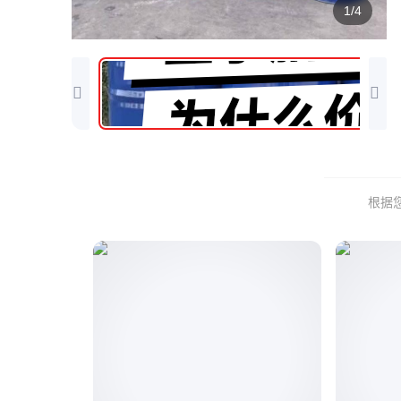
1/4
根据