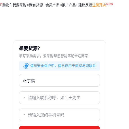
购物车
我要采购
我有货源
会员产品
推广产品
建议反馈
注册开店
想要货源？
填写采购需求，爱采购帮您智能匹配合适商家
信息安全保护中，信息仅用于商家与您联系