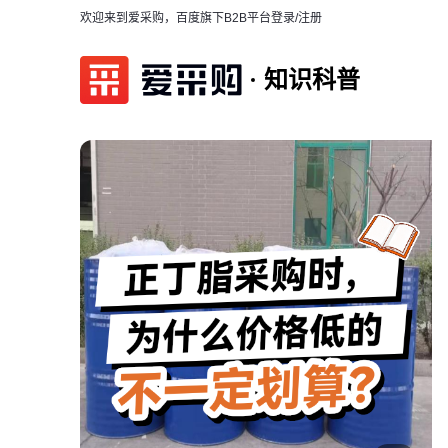
欢迎来到爱采购，百度旗下B2B平台
登录/注册
知识科普