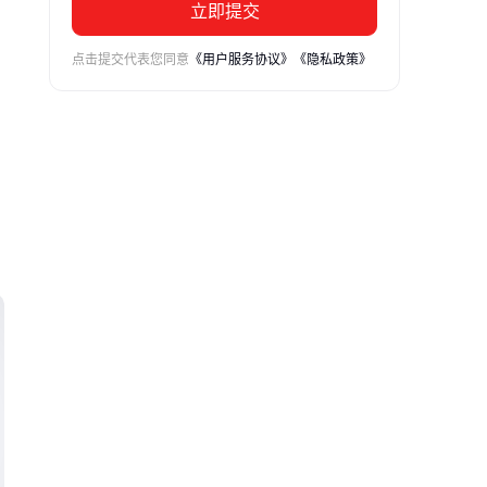
立即提交
点击提交代表您同意
《用户服务协议》
《隐私政策》