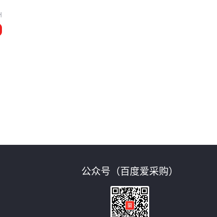
州
公众号（百度爱采购）