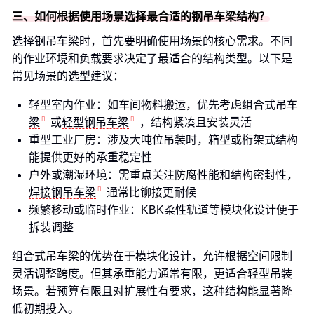
三、如何根据使用场景选择最合适的钢吊车梁结构？
选择钢吊车梁时，首先要明确使用场景的核心需求。不同
的作业环境和负载要求决定了最适合的结构类型。以下是
常见场景的选型建议：
轻型室内作业：如车间物料搬运，优先考虑
组合式吊车
梁
或
轻型钢吊车梁
，结构紧凑且安装灵活
重型工业厂房：涉及大吨位吊装时，箱型或桁架式结构
能提供更好的承重稳定性
户外或潮湿环境：需重点关注防腐性能和结构密封性，
焊接钢吊车梁
通常比铆接更耐候
频繁移动或临时作业：KBK柔性轨道等模块化设计便于
拆装调整
组合式吊车梁的优势在于模块化设计，允许根据空间限制
灵活调整跨度。但其承重能力通常有限，更适合轻型吊装
场景。若预算有限且对扩展性有要求，这种结构能显著降
低初期投入。