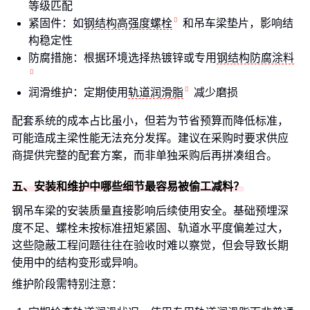
等级匹配
紧固件：如
钢结构高强度螺栓
和吊车梁垫片，影响结
构稳定性
防腐措施：根据环境选择热镀锌或专用
钢结构防腐涂料
润滑维护：定期使用
轨道润滑脂
减少磨损
配套系统的成本占比虽小，但若为节省预算而降低标准，
可能造成主梁性能无法充分发挥。建议在采购时要求供应
商提供完整的配套方案，而非单独采购后再拼凑组合。
五、安装和维护中哪些细节最容易被偷工减料？
钢吊车梁的安装质量直接影响后续使用安全。基础预埋深
度不足、螺栓未按标准扭矩紧固、轨道水平度偏差过大，
这些隐蔽工程问题往往在验收时难以察觉，但会导致长期
使用中的结构变形或异响。
维护阶段需特别注意：