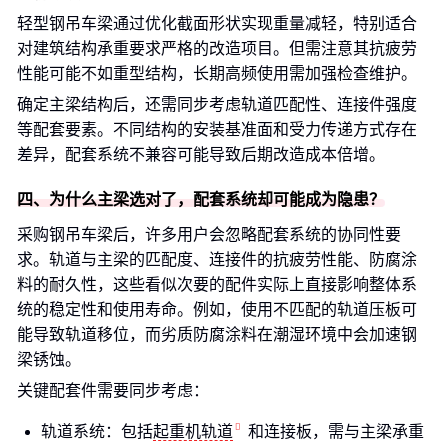
轻型钢吊车梁通过优化截面形状实现重量减轻，特别适合
对建筑结构承重要求严格的改造项目。但需注意其抗疲劳
性能可能不如重型结构，长期高频使用需加强检查维护。
确定主梁结构后，还需同步考虑轨道匹配性、连接件强度
等配套要素。不同结构的安装基准面和受力传递方式存在
差异，配套系统不兼容可能导致后期改造成本倍增。
四、为什么主梁选对了，配套系统却可能成为隐患？
采购钢吊车梁后，许多用户会忽略配套系统的协同性要
求。轨道与主梁的匹配度、连接件的抗疲劳性能、防腐涂
料的耐久性，这些看似次要的配件实际上直接影响整体系
统的稳定性和使用寿命。例如，使用不匹配的轨道压板可
能导致轨道移位，而劣质防腐涂料在潮湿环境中会加速钢
梁锈蚀。
关键配套件需要同步考虑：
轨道系统：包括
起重机轨道
和连接板，需与主梁承重