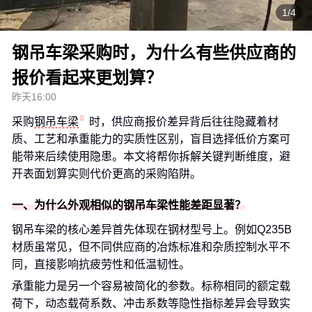
1/4
钢吊车梁采购时，为什么有些供应商的
报价看起来更划算？
昨天16:00
采购
钢吊车梁
时，供应商报价差异背后往往隐藏着材
质、工艺和承重能力的实质性区别，盲目选择低价方案可
能带来后续使用隐患。本文将帮你拆解关键判断维度，避
开表面划算实则代价更高的采购陷阱。
一、为什么外观相似的钢吊车梁性能差距显著？
钢吊车梁的核心差异首先体现在钢材型号上。例如Q235B
材质虽常见，但不同供应商的冶炼标准和杂质控制水平不
同，直接影响抗疲劳性和低温韧性。
承重能力是另一个容易被简化的参数。标称相同的额定载
荷下，动态载荷系数、冲击系数等隐性指标差异会导致实