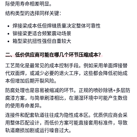
际使用寿命相差明显。
结构类型的选择同样关键：
焊接梁成本低但焊缝质量决定整体可靠性
铆接梁更适合频繁震动场景
箱型梁抗扭性强但自重较大
二、低价供应商可能在哪几个环节压缩成本？
工艺简化是最常见的成本控制手段。例如采用单面焊接替
代双面焊，或减少必要的退火工序，这些都会降低初始成
本但增加后期开裂风险。
防腐处理也是容易被缩减的环节。正规的喷砂除锈+多层防
腐漆方案，与简单刷漆相比，在潮湿环境中可能产生数倍
的使用寿命差异。
连接件和配套轨道往往成为隐性成本区。优质供应商会采
用整体匹配设计，而低价方案可能直接套用标准件，导致
轨道磨损加剧或运行噪音过大。