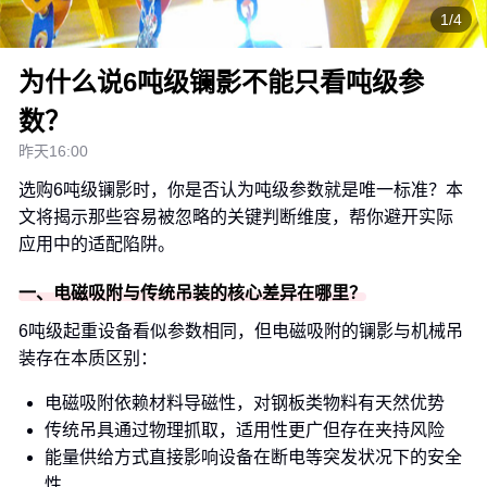
1/4
为什么说6吨级镧影不能只看吨级参
数？
昨天16:00
选购6吨级镧影时，你是否认为吨级参数就是唯一标准？本
文将揭示那些容易被忽略的关键判断维度，帮你避开实际
应用中的适配陷阱。
一、电磁吸附与传统吊装的核心差异在哪里？
6吨级起重设备看似参数相同，但电磁吸附的镧影与机械吊
装存在本质区别：
电磁吸附依赖材料导磁性，对钢板类物料有天然优势
传统吊具通过物理抓取，适用性更广但存在夹持风险
能量供给方式直接影响设备在断电等突发状况下的安全
性