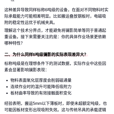
这种差异导致同样标称6吨级的设备，在面对不同物料时实
际承载能力可能相差明显。比如搬运叠放钢板时，电磁吸
附的稳定性远优于机械夹具。
理解这个技术分界点，才能避免将镧影简单等同于普通起
重设备。接下来需要关注的是：你的具体作业场景更依赖
哪种特性？
二、为什么同样6吨级镧影的实际表现差异大？
标称吨级是在理想条件下的测试数据，实际作业中这些因
素会显著影响镧影表现：
物料表面氧化层厚度会削弱磁通量
连续作业时的温升可能降低吸附力
板材曲率导致的有效接触面积变化
经验表明，搬运5mm以下薄板时，即使未超额定吨级，也
可能因板材变形出现吸附失效。这与传统吊具的承载逻辑