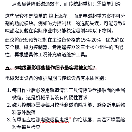
屑会显著降低磁通效率，而传统起重机只需简单润滑
这些配套不是简单的‘锦上添花’，而是电磁起重方案不可分
割的功能模块。例如
磁力控制器
的选配失误，可能导致6
吨额定负载在实际作业中只能稳定吸附4吨以下物料。
建议将配套预算控制在主设备价格的15%-20%，优先确保
安全锁、磁力控制器、专用遥控器这三个核心组件的匹配
性，再根据具体工况补充轨道维护工具。
五、6吨级镧影哪些操作细节最容易被忽视？
电磁起重设备的维护周期与传统设备有本质区别：
每日作业后必须用轨道清洁工具清除吸盘接触面的金属
微粒，这是机械吊装没有的硬性要求
磁力控制器需要每月校验剩磁消除功能，避免断电后物
料意外脱落
每季度应检测
电磁吸盘电缆
的绝缘层，高温环境需缩
短至每月检查