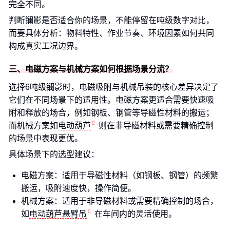
完全不同。
判断镧影是否适合你的场景，不能停留在吨级数字对比，
而要具体分析：物料特性、作业节奏、环境因素如何共同
构成真实工况边界。
三、电磁方案与机械方案如何根据场景分流？
选择6吨级镧影时，电磁吸附与机械吊装的核心差异决定了
它们在不同场景下的适用性。电磁方案更适合需要快速吸
附和释放的场合，例如钢板、钢管等导磁性材料的搬运；
而机械方案如
电动葫芦
则在非导磁材料或需要精确控制
的场景中表现更优。
具体场景下的选型建议：
电磁方案：适用于导磁性材料（如钢板、钢管）的频繁
搬运，吸附速度快，操作简便。
机械方案：适用于非导磁材料或需要精确控制的场合，
如
电动葫芦悬臂吊
在车间内的灵活使用。