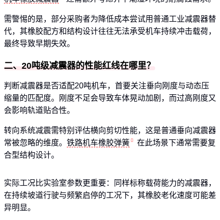
需警惕的是，部分采购者为降低成本尝试用普通工业减震器替
代，其橡胶配方和结构设计往往无法承受机车持续冲击载荷，
最终导致早期失效。
二、20吨级减震器的性能红线在哪里？
判断减震器是否适配20吨机车，首要关注垂向刚度与动态压
缩量的匹配度。刚度不足会导致车体晃动加剧，而过高刚度又
会影响轨道贴合性。
转向系统减震需特别评估横向剪切性能，这是普通垂向减震器
常被忽略的维度。
铁路机车橡胶弹簧
在此场景下通常需要复
合型结构设计。
实际工况比实验室参数更重要：同样标称载荷能力的减震器，
在持续坡道行驶与频繁启停的工况下，其橡胶老化速度可能差
异明显。