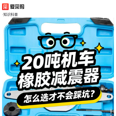
·
知识科普