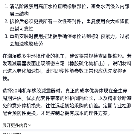
清洁阶段禁用高压水枪直喷橡胶部位，避免水汽侵入内部
层压结构
拆检后必须更换所有一次性密封件，重复使用会大幅降低
密封可靠性
重新安装时使用扭矩扳手确保螺栓达到标准预紧力，过紧
会加速橡胶疲劳
在潮湿或多尘环境作业的机车，建议将常规检查周期缩短。若
发现减震器表面出现细密白霜（橡胶硫化物析出），说明材料
已进入老化加速期，此时即使性能参数正常也应优先安排更
换。
选择20吨机车橡胶减震器时，真正的成本优势体现在全生命
周期评估。优质配套件带来的维护间隔延长，以及精准诊断避
免的意外停机损失，往往远超初始采购的价差。定期专业检测
配合预防性更换，才是控制总拥有成本的理性方案。
展开更多内容
