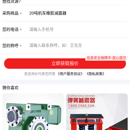
想找货源？
采购商品
您的电话
您的称呼
信息安全保障中·放心提交
立即获取报价
发送询价代表您同意
《用户服务协议》
《隐私政策》
猜你喜欢