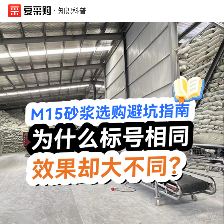
·
知识科普