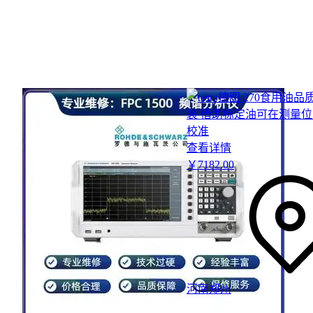
查看详情
￥
7182
.00
河南郑州