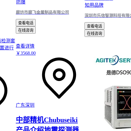
防爆
知用品牌
廊坊市廊飞金属制品有限公司
深圳市乐信智测科技有限
查看电话
查看电话
在线咨询
在线咨询
查看详情
￥
3568
.00
广东深圳
中部精机Chubuseiki
产品介绍地震探测器