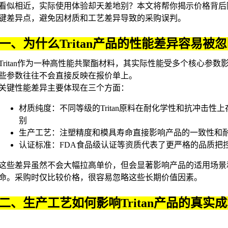
看似相近，实际使用体验却天差地别？本文将帮你揭示价格背后
键差异点，避免因材质和工艺差异导致的采购误判。
一、为什么Tritan产品的性能差异容易被
Tritan作为一种高性能共聚酯材料，其实际性能受多个核心参数
些参数往往不会直接反映在报价单上。
关键性能差异主要体现在三个方面：
材质纯度：不同等级的
Tritan原料
在耐化学性和抗冲击性上
别
生产工艺：注塑精度和模具寿命直接影响产品的一致性和
认证标准：FDA食品级认证等资质代表了更严格的品质把
这些差异虽然不会大幅拉高单价，但会显著影响产品的适用场景
命。采购时仅比较价格，很容易忽略这些长期价值因素。
二、生产工艺如何影响Tritan产品的真实
同样使用Tritan原料，不同厂家的生产水平会导致最终产品的隐