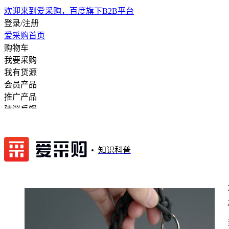
欢迎来到爱采购，百度旗下B2B平台
登录/注册
爱采购首页
购物车
我要采购
我有货源
会员产品
推广产品
建议反馈
注册开店
知识科普