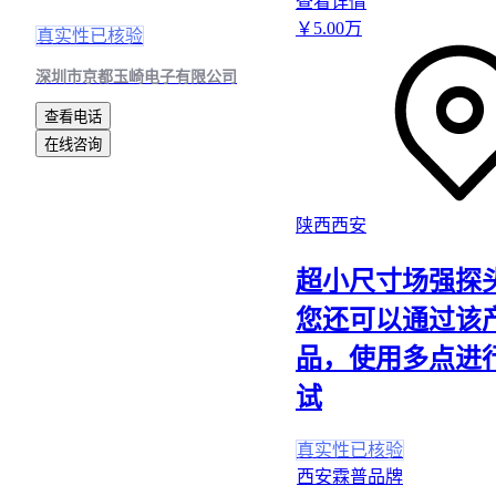
查看详情
￥
5
.00
万
真实性已核验
深圳市京都玉崎电子有限公司
查看电话
在线咨询
陕西西安
超小尺寸场强探
您还可以通过该
品，使用多点进
试
真实性已核验
西安霖普品牌