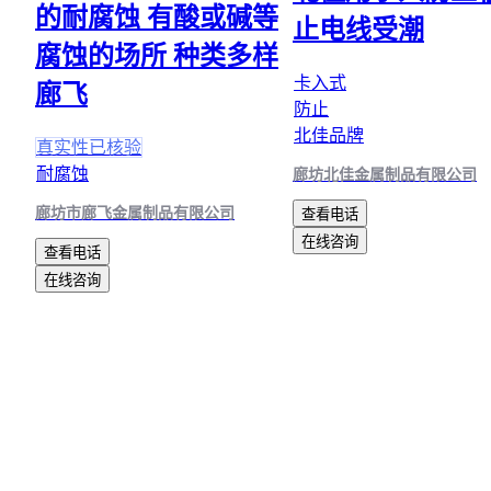
的耐腐蚀 有酸或碱等
止电线受潮
腐蚀的场所 种类多样
卡入式
廊飞
防止
北佳品牌
真实性已核验
耐腐蚀
廊坊北佳金属制品有限公司
廊坊市廊飞金属制品有限公司
查看电话
在线咨询
查看电话
在线咨询