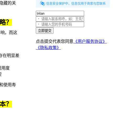
隐藏的关
信息安全保护中，信息仅用于商家与您联系
忽略？
立即提交
影响，而这
点击提交代表您同意
《用户服务协议》
《隐私政策》
存在明显差
耐用度
控
和使用寿
成本？
性成本差