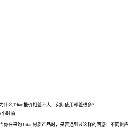
为什么Tritan报价相差不大，实际使用却差很多？
2小时前
当你在采购Tritan材质产品时，是否遇到过这样的困惑：不同供