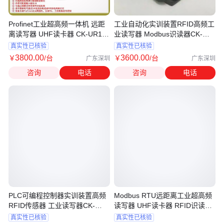
Profinet工业超高频一体机 远距
工业自动化实训装置RFID高频工
离读写器 UHF读卡器 CK-UR12-
业读写器 Modbus识读器CK-
E02
FR08-A01
真实性已核验
真实性已核验
3800
.00
3600
.00
￥
/台
￥
/台
广东深圳
广东深圳
咨询
电话
咨询
电话
PLC可编程控制器实训装置高频
Modbus RTU远距离工业超高频
RFID传感器 工业读写器CK-
读写器 UHF读卡器 RFID识读器
FR08-A01
CK-UR12-AB
真实性已核验
真实性已核验