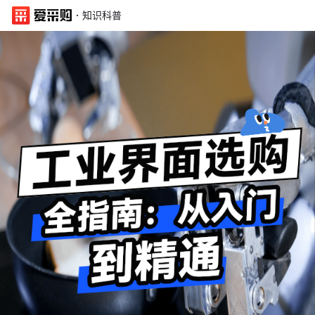
·
知识科普