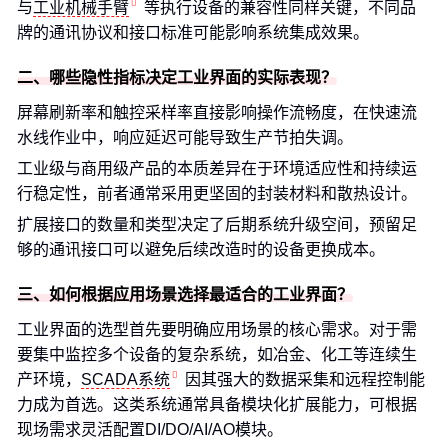
与
工业机械手臂
等执行设备的兼容性同样关键，不同品
牌的通讯协议和接口标准可能影响系统集成效果。
二、哪些隐性指标决定工业界面的实际表现？
屏幕刷新率和触控采样率直接影响操作流畅度，在快速流
水线作业中，响应延迟可能导致生产节拍失调。
工业级与商用级产品的本质差异在于环境适应性和持续运
行稳定性，前者通常采用更坚固的封装材料和散热设计。
扩展接口的数量和类型决定了后期系统升级空间，预留足
够的通讯接口可以避免后续改造时的设备更换成本。
三、如何根据应用场景选择最适合的工业界面？
工业界面的选型首先要明确应用场景的核心需求。对于需
要集中监控多个设备的复杂系统，如冶金、化工等连续生
产环境，
SCADA系统
因其强大的数据采集和远程控制能
力成为首选。这类系统通常具备模块化扩展能力，可根据
现场需求灵活配置DI/DO/AI/AO模块。