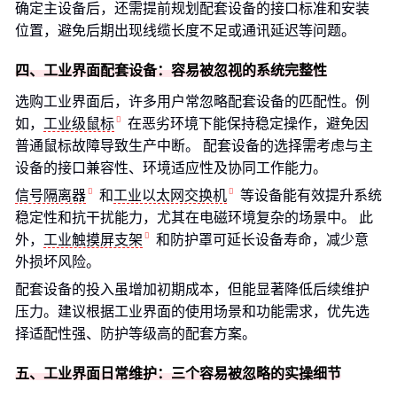
确定主设备后，还需提前规划配套设备的接口标准和安装
位置，避免后期出现线缆长度不足或通讯延迟等问题。
四、工业界面配套设备：容易被忽视的系统完整性
选购工业界面后，许多用户常忽略配套设备的匹配性。例
如，
工业级鼠标
在恶劣环境下能保持稳定操作，避免因
普通鼠标故障导致生产中断。 配套设备的选择需考虑与主
设备的接口兼容性、环境适应性及协同工作能力。
信号隔离器
和
工业以太网交换机
等设备能有效提升系统
稳定性和抗干扰能力，尤其在电磁环境复杂的场景中。 此
外，
工业触摸屏支架
和防护罩可延长设备寿命，减少意
外损坏风险。
配套设备的投入虽增加初期成本，但能显著降低后续维护
压力。建议根据工业界面的使用场景和功能需求，优先选
择适配性强、防护等级高的配套方案。
五、工业界面日常维护：三个容易被忽略的实操细节