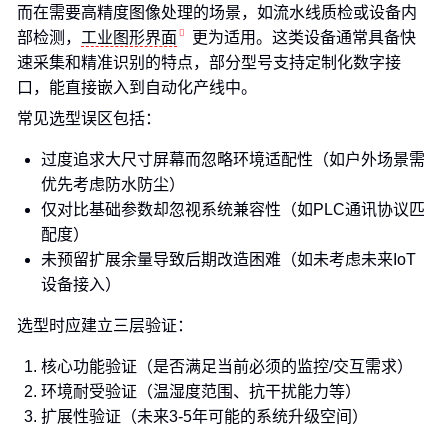
而在需要高精度图像处理的场景，如流水线质检或设备内
部检测，
工业图形界面
更为适用。这类设备通常具备快
速采集和精准识别的特点，部分型号支持定制化数字接
口，能直接嵌入到自动化产线中。
常见选型误区包括：
过度追求大尺寸屏幕而忽略环境适配性（如户外场景需
优先考虑防水防尘）
仅对比基础参数却忽视系统兼容性（如PLC通讯协议匹
配度）
未预留扩展余量导致后期改造困难（如未考虑未来IoT
设备接入）
选型时应建立三层验证：
核心功能验证（是否满足当前必须的监控/交互需求）
环境耐受验证（温湿度范围、抗干扰能力等）
扩展性验证（未来3-5年可能的系统升级空间）