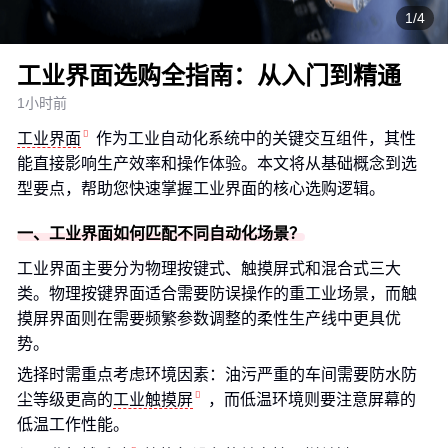
1/4
工业界面选购全指南：从入门到精通
1小时前
工业界面
作为工业自动化系统中的关键交互组件，其性
能直接影响生产效率和操作体验。本文将从基础概念到选
型要点，帮助您快速掌握工业界面的核心选购逻辑。
一、工业界面如何匹配不同自动化场景？
工业界面主要分为物理按键式、触摸屏式和混合式三大
类。物理按键界面适合需要防误操作的重工业场景，而触
摸屏界面则在需要频繁参数调整的柔性生产线中更具优
势。
选择时需重点考虑环境因素：油污严重的车间需要防水防
尘等级更高的
工业触摸屏
，而低温环境则要注意屏幕的
低温工作性能。