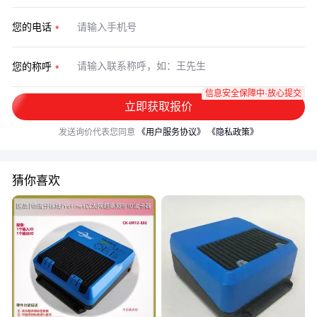
您的电话
您的称呼
信息安全保障中·放心提交
立即获取报价
发送询价代表您同意
《用户服务协议》
《隐私政策》
猜你喜欢