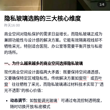
1/4
隐私玻璃选购的三大核心维度
昨天16:00
商业空间对隐私保护的需求日益增长，而隐私玻璃正成为
兼顾功能性与设计感的解决方案。它能有效隔离视线却不
牺牲采光，特别适合医院、办公室等需要平衡开放与私密
的场所。
一、为什么越来越多的商业空间选择隐私玻璃
现代商业空间设计面临两大矛盾：既要保持空间通透感，
又要确保特定区域隐私性。传统解决方案如
窗帘
或
百叶
窗
往往牺牲了采光，而隐私玻璃通过材料技术实现了"透
光不透影"的核心价值：
动态调节
：如
智能调光玻璃
可通过电流控制透明度，
随时切换开放/私密模式