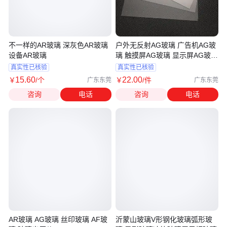
不一样的AR玻璃 深灰色AR玻璃
户外无反射AG玻璃 广告机AG玻
设备AR玻璃
璃 触摸屏AG玻璃 显示屏AG玻璃
厂
真实性已核验
真实性已核验
15
.60
22
.00
￥
/个
￥
/件
广东东莞
广东东莞
咨询
电话
咨询
电话
AR玻璃 AG玻璃 丝印玻璃 AF玻
沂蒙山玻璃V形钢化玻璃弧形玻