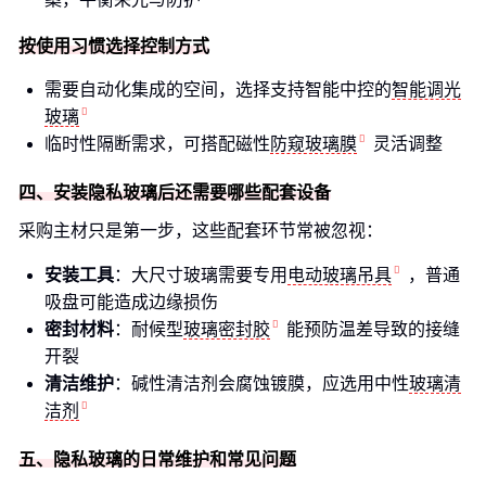
按使用习惯选择控制方式
需要自动化集成的空间，选择支持智能中控的
智能调光
玻璃
临时性隔断需求，可搭配磁性
防窥玻璃膜
灵活调整
四、安装隐私玻璃后还需要哪些配套设备
采购主材只是第一步，这些配套环节常被忽视：
安装工具
：大尺寸玻璃需要专用
电动玻璃吊具
，普通
吸盘可能造成边缘损伤
密封材料
：耐候型
玻璃密封胶
能预防温差导致的接缝
开裂
清洁维护
：碱性清洁剂会腐蚀镀膜，应选用中性
玻璃清
洁剂
五、隐私玻璃的日常维护和常见问题