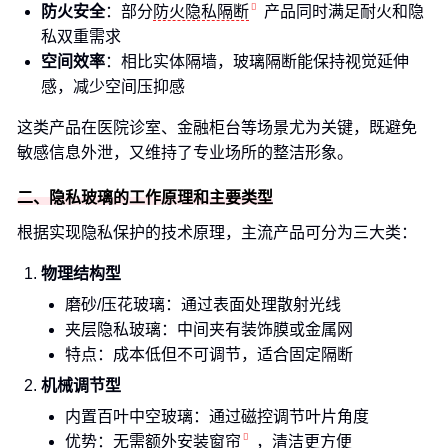
防火安全
：部分
防火隐私隔断
产品同时满足耐火和隐
私双重需求
空间效率
：相比实体隔墙，玻璃隔断能保持视觉延伸
感，减少空间压抑感
这类产品在医院诊室、金融柜台等场景尤为关键，既避免
敏感信息外泄，又维持了专业场所的整洁形象。
二、隐私玻璃的工作原理和主要类型
根据实现隐私保护的技术原理，主流产品可分为三大类：
物理结构型
磨砂/压花玻璃：通过表面处理散射光线
夹层隐私玻璃：中间夹有装饰膜或金属网
特点：成本低但不可调节，适合固定隔断
机械调节型
内置百叶中空玻璃：通过磁控调节叶片角度
优势：无需额外安装
窗帘
，清洁更方便