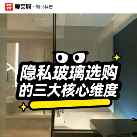
·
知识科普