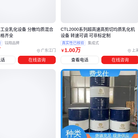
例如处理高粘度介质时，普通脂肪醇聚氧乙烯醚可能需配合特
殊转子设计才能达到理想乳化效果。这时单纯比较电机功率反
而会误导判断。
 工业乳化设备 分散均质混合
CTL2000系列超高速高剪切均质乳化机
真正的选型智慧在于识别参数表之外的真实工况匹配度，这需
规格齐全
设备 转速可调 可非标定制
验
钰翔品牌
真实性已核验
集成式
要同时理解工艺需求和设备性能的相互作用关系。
万
1
.00
万
广东江门
上
￥
三、如何根据介质特性选择乳化设备？
电话
在线咨询
查看电话
在线咨询
乳化设备的性能表现与处理介质的特性密切相关，仅看标称参
数容易陷入选型误区。实际应用中，介质粘度、热敏感性和腐
蚀性等特性会显著影响设备的工作效果。
针对不同特性的介质，选型时需要重点关注以下适配方案：
高粘度介质：需要更高剪切力的设备，如
高剪切乳化机
或
胶体磨
，确保充分分散。偏心轴设计的胶体磨能有效降低
能耗，同时提高处理效率。