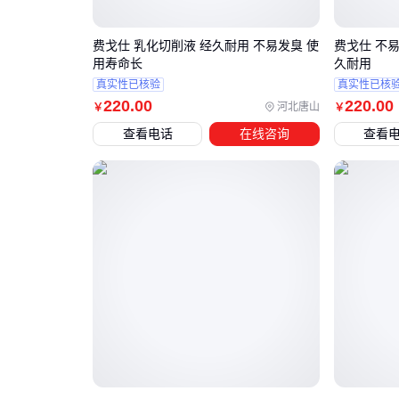
费戈仕 乳化切削液 经久耐用 不易发臭 使
费戈仕 不易
用寿命长
久耐用
真实性已核验
真实性已核
220
.00
220
.00
河北唐山
￥
￥
查看电话
在线咨询
查看