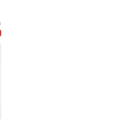
发
台
边