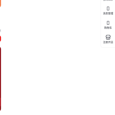
消息管理
购物车
州
注册开店