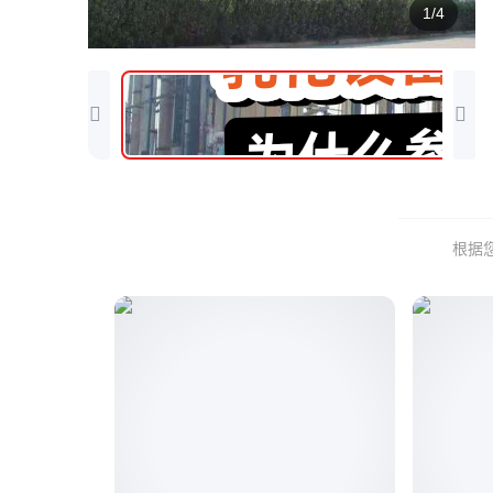
1/4
根据