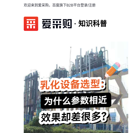
欢迎来到爱采购，百度旗下B2B平台
登录/注册
知识科普