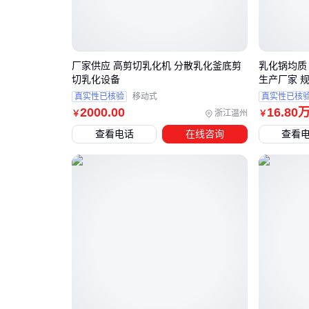
厂家供应 高剪切乳化机 分散乳化釜底剪
乳化锅均质
切乳化设备
生产厂家 
真实性已核验
移动式
真实性已核
2000
.00
16
.80
浙江温州
￥
￥
查看电话
在线咨询
查看