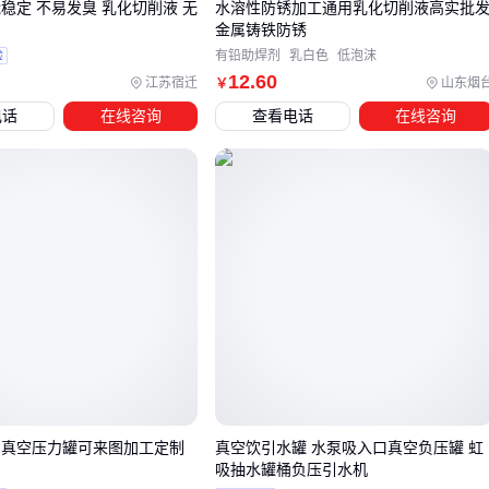
统则直接影响乳化稳定性。
稳定 不易发臭 乳化切削液 无
水溶性防锈加工通用乳化切削液高实批
金属铸铁防锈
关键配套包括：
验
有铅助焊剂
乳白色
低泡沫
12
.60
江苏宿迁
山东烟
￥
物料预处理：针对高粘度介质需配备螺旋喂料机，腐蚀性液
电话
在线咨询
查看电话
在线咨询
体需耐酸碱的输送泵
温度管理：热敏感物料需独立冷却设备，而某些工艺需配合
热风循环烘箱
升温
安全防护：操作腐蚀性乳化液时，
防飞溅防护面罩
和防腐
蚀手套必不可少
以乳化剂添加环节为例，手动投料容易造成配比波动。采用定
量加粉器能确保乳化剂匀速添加，配合
超声波乳化器
可减少
稳定剂用量。这种系统化配置尤其适合
水溶性乳化切削液
等
精密配方生产。
配套设备的选择逻辑应遵循‘短板效应’：先识别主设备的能力
 真空压力罐可来图加工定制
真空饮引水罐 水泵吸入口真空负压罐 虹
界，再通过周边装置补强。例如处理
妥尔油乳化液
时，若主
吸抽水罐桶负压引水机
设备剪切力不足，可通过串联均质机提升分散效果。