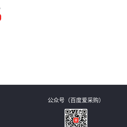
乡
公众号（百度爱采购）