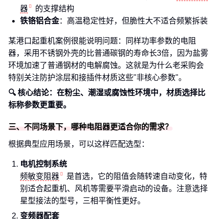
器
的支撑结构
铁铬铝合金
：高温稳定性好，但脆性大不适合频繁拆装
某港口起重机案例很能说明问题：同样功率参数的电阻
器，采用不锈钢外壳的比普通碳钢的寿命长3倍，因为盐雾
环境加速了普通钢材的电解腐蚀。这就是为什么老采购会
特别关注防护涂层和接插件材质这些"非核心参数"。
🔍 核心结论：在粉尘、潮湿或腐蚀性环境中，材质选择比
标称参数更重要。
三、不同场景下，哪种电阻器更适合你的需求？
根据典型应用场景，可以这样匹配选型：
电机控制系统
频敏变阻器
是首选，它的阻值会随转速自动变化，特
别适合起重机、风机等需要平滑启动的设备。注意选择
星型接法的型号，三相平衡性更好。
变频器配套