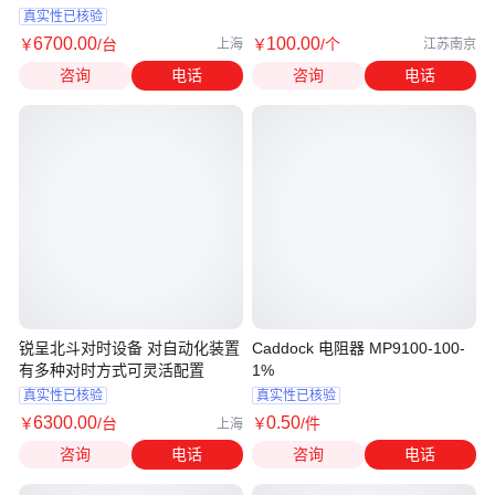
适应性强
真实性已核验
6700
.00
100
.00
￥
/台
￥
/个
上海
江苏南京
咨询
电话
咨询
电话
锐呈北斗对时设备 对自动化装置
Caddock 电阻器 MP9100-100-
有多种对时方式可灵活配置
1%
真实性已核验
真实性已核验
6300
.00
0
.50
￥
/台
￥
/件
上海
咨询
电话
咨询
电话