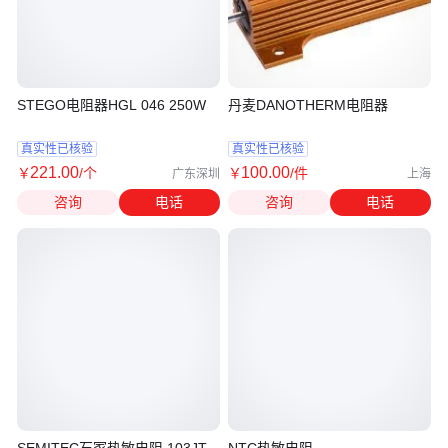
STEGO电阻器HGL 046 250W
丹麦DANOTHERM电阻器
真实性已核验
真实性已核验
221
.00
100
.00
￥
/个
￥
/件
广东深圳
上海
咨询
电话
咨询
电话