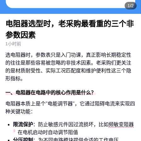
1/2
电阻器选型时，老采购最看重的三个非
参数因素
1小时前
选电阻器时，参数表只是入门功课，真正影响长期稳定性
的往往是那些容易被忽略的非技术因素。老采购们更关注
的是材质耐受性、实际工况匹配度和维护便利性这三个隐
形指标。
一、电阻器在电路中的核心作用是什么？
电阻器本质上是个"电能调节器"，它通过阻碍电流来实现四
种关键功能：
限流保护
：防止敏感元件因过流损坏，比如
频敏变阻器
在电机启动时自动调节阻值
分压控制
：为不同电路模块提供合适的工作电压