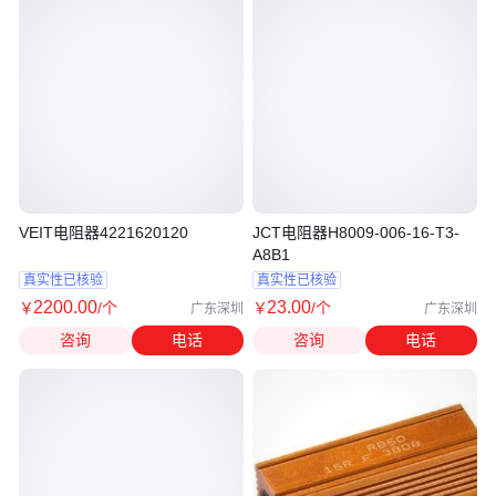
VEIT电阻器4221620120
JCT电阻器H8009-006-16-T3-
A8B1
真实性已核验
真实性已核验
2200
.00
23
.00
￥
/个
￥
/个
广东深圳
广东深圳
咨询
电话
咨询
电话