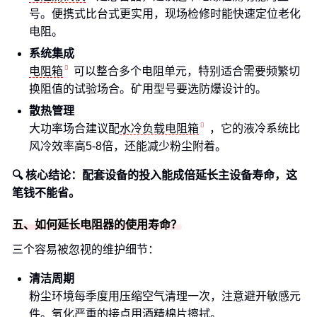
号。便携式比台式更实用，现场检修时能快速定位老化
电阻。
系统集成
电阻箱
可以整合多个电阻单元，特别适合需要频繁切
换阻值的试验场合。矿用型号要选防爆设计的。
散热管理
大功率场合建议配
水冷负载电阻箱
，它的液冷系统比
风冷效率高5-8倍，还能减少粉尘附着。
🔍 核心结论：配套设备的投入能成倍延长主设备寿命，这
笔钱不能省。
五、如何延长电阻器的使用寿命？
三个容易被忽视的维护细节：
清洁周期
粉尘环境每季度用压缩空气清理一次，注意避开敏感元
件。氧化严重的接点用酒精棉片擦拭。