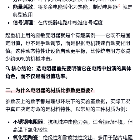
能量耗散
：将多余电能转化为热能，
制动电阻器
就是
典型应用
信号调理
：在传感器电路中校准信号幅度
起重机上用的频敏变阻器就是个有趣案例——它既不是固
定阻值，也不是手动调节，而是根据电机转速自动变化阻
值。这种动态特性让设备启动更平稳，比传统电阻方案减
少约60%的机械冲击。
🔍 核心结论：选电阻器首先要明确它在电路中扮演的具体
角色，而不仅是看阻值功率。
二、为什么电阻器的材质比参数更重要？
参数表上的数字都是理想环境下的实验室数据，实际工况
中真正决定寿命的是材料特性。以常见的三种材质为例：
不锈钢电阻器
：抗机械冲击能力强，适合振动环境，但
高温下氧化较快
氧化铝陶瓷
：绝缘性和耐腐蚀性突出，多用于
贴片电阻