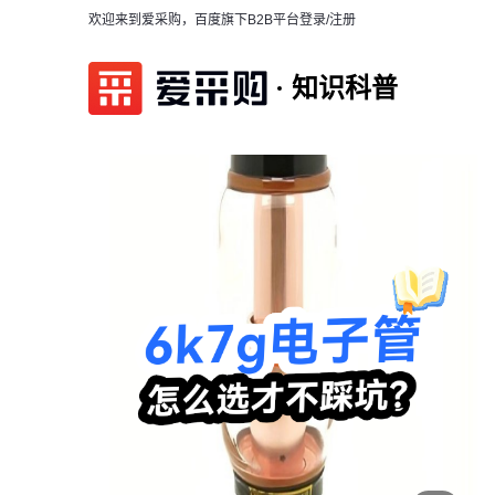
欢迎来到爱采购，百度旗下B2B平台
登录/注册
知识科普