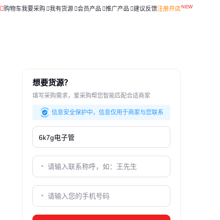
购物车
我要采购
我有货源
会员产品
推广产品
建议反馈
注册开店
想要货源？
填写采购需求，爱采购帮您智能匹配合适商家
信息安全保护中，信息仅用于商家与您联系