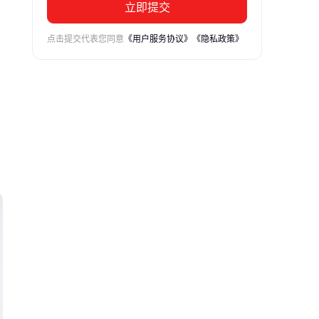
立即提交
点击提交代表您同意
《用户服务协议》
《隐私政策》
的