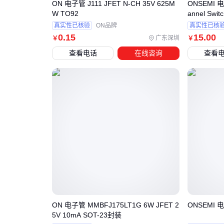
ON 电子管 J111 JFET N-CH 35V 625M
ONSEMI 电
W TO92
annel Switc
真实性已核验
ON品牌
真实性已核
0
.15
15
.00
广东深圳
￥
￥
查看电话
在线咨询
查看
ON 电子管 MMBFJ175LT1G 6W JFET 2
ONSEMI 电
5V 10mA SOT-23封装