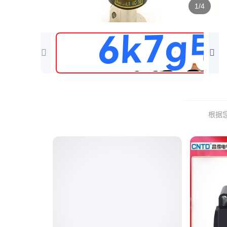
1/4
根据