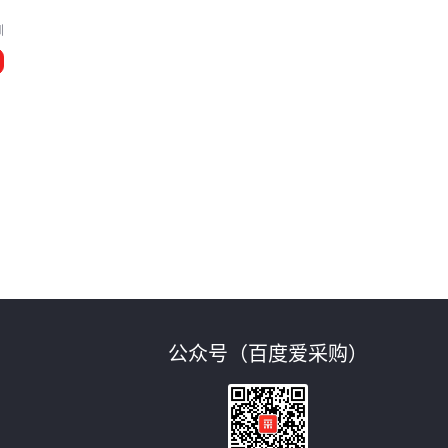
圳
公众号（百度爱采购）