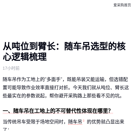
爱采购首页
从吨位到臂长：随车吊选型的核
心逻辑梳理
17小时前
随车吊作为工地上的"多面手"，既能吊装又能运输，但选错配
置可能导致作业效率直接打对折。今天我们就从吨位、臂长这
些最实在的参数说起，帮你避开采购路上那些看不见的坑。
一、随车吊在工地上的不可替代性体现在哪里？
当传统吊车受限于场地空间时，
随车吊
的优势就凸显出来
了：