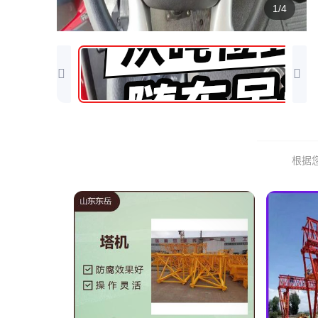
1/4
根据