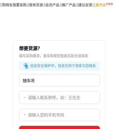
购物车
我要采购
我有货源
会员产品
推广产品
建议反馈
注册开店
想要货源？
填写采购需求，爱采购帮您智能匹配合适商家
信息安全保护中，信息仅用于商家与您联系