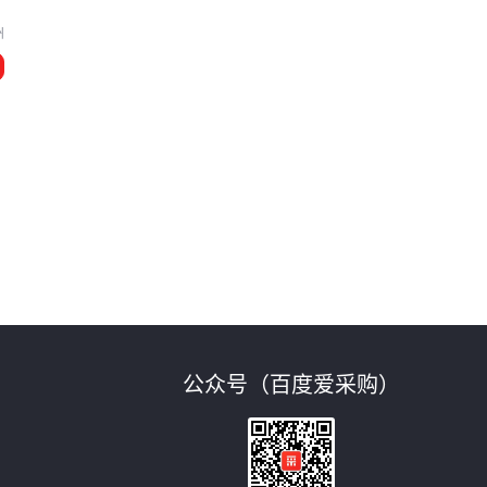
州
公众号（百度爱采购）