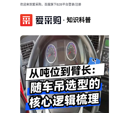
欢迎来到爱采购，百度旗下B2B平台
登录/注册
知识科普