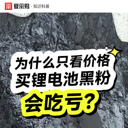
·
知识科普