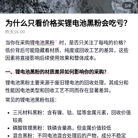
1/4
为什么只看价格买锂电池黑粉会吃亏？
昨天16:00
当你在采购
锂电池黑粉
时，是否只关注了每吨的价格？
低价背后可能隐藏着材质、纯度或回收工艺的差异，这些
因素将直接影响后续使用效果和整体成本。
一、锂电池黑粉的材质差异如何影响你的采购？
锂电池黑粉主要来源于废旧锂电池的回收处理，其成分和
性能因电池类型和回收工艺不同而存在显著差异。
常见的锂电池黑粉包括：
三元材料黑粉：含有镍、钴、锰等金属元素，回收价值
较高
磷酸铁锂黑粉：铁磷含量高，但金属价值较低
混合黑粉：不同电池混合处理后的产物，成分不稳定