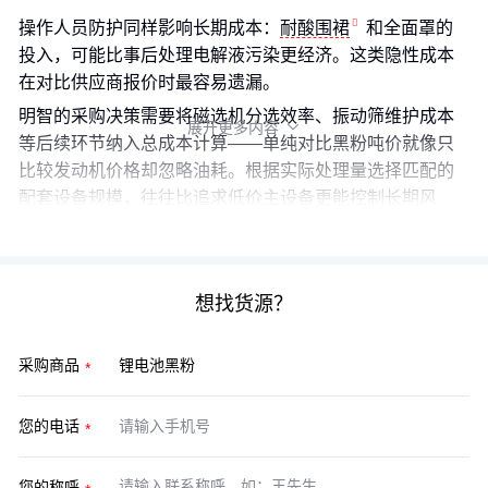
操作人员防护同样影响长期成本：
耐酸围裙
和全面罩的
投入，可能比事后处理电解液污染更经济。这类隐性成本
在对比供应商报价时最容易遗漏。
明智的采购决策需要将磁选机分选效率、振动筛维护成本
展开更多内容

等后续环节纳入总成本计算——单纯对比黑粉吨价就像只
比较发动机价格却忽略油耗。根据实际处理量选择匹配的
配套设备规模，往往比追求低价主设备更能控制长期风
险。
想找货源？
采购商品
您的电话
您的称呼