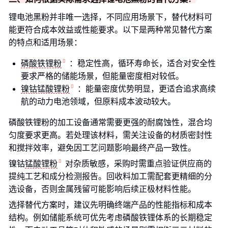
锂电池黑粉并非唯一选择，不同应用场景下，替代材料可
能更符合成本效益或性能要求。以下是两种常见替代方案
的特点和适用场景：
磷酸铁锂粉
：稳定性高，循环寿命长，适合对安全性
要求严格的储能场景，但能量密度相对较低。
镍钴锰酸锂粉
：能量密度优势明显，更适合追求高续
航的动力电池领域，但原料成本波动较大。
磷酸铁锂粉的加工设备通常需要更强的耐腐蚀性，混合均
匀度要求更高。若处理该材料，需关注设备的材质密封性
和搅拌效率，避免因工艺问题影响最终产品一致性。
镍钴
锰酸锂粉
对杂质敏感，采购时需重点验证供应商的
提纯工艺和成分检测报告。回收料加工需配套更精细的分
选设备，否则金属残留可能影响后续正极材料性能。
选择替代方案时，建议先明确终端产品的性能指标和成本
结构。例如储能系统可优先考虑磷酸铁锂体系的长期稳定