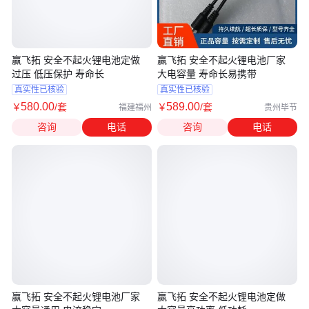
赢飞拓 安全不起火锂电池定做
赢飞拓 安全不起火锂电池厂家
过压 低压保护 寿命长
大电容量 寿命长易携带
真实性已核验
真实性已核验
580
.00
589
.00
￥
/套
￥
/套
福建福州
贵州毕节
咨询
电话
咨询
电话
赢飞拓 安全不起火锂电池厂家
赢飞拓 安全不起火锂电池定做