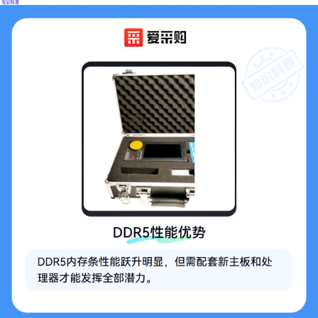
·
知识科普
1/3