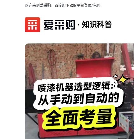
欢迎来到爱采购，百度旗下B2B平台
登录/注册
知识科普