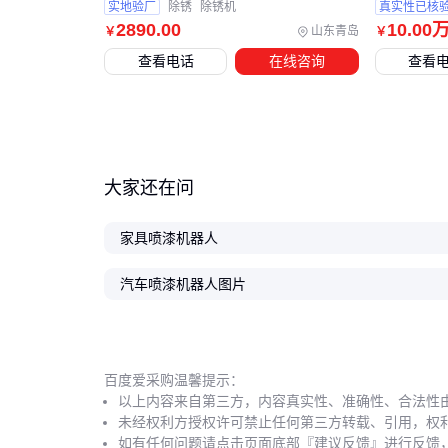
实地验厂
除锈
除锈机
真实性已核
2890
.00
10
.00
山东青岛
￥
￥
查看电话
在线咨询
查看
大家还在问
家具喷漆机器人
汽车喷漆机器人图片
百度爱采购温馨提示：
以上内容来自第三方，内容真实性、准确性、合法性
未经权利方授权许可禁止任何第三方转载、引用，权
如有任何问题请点击页面底部『建议反馈』进行反馈