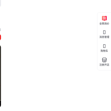
全网询价
岛
消息管理
购物车
注册开店