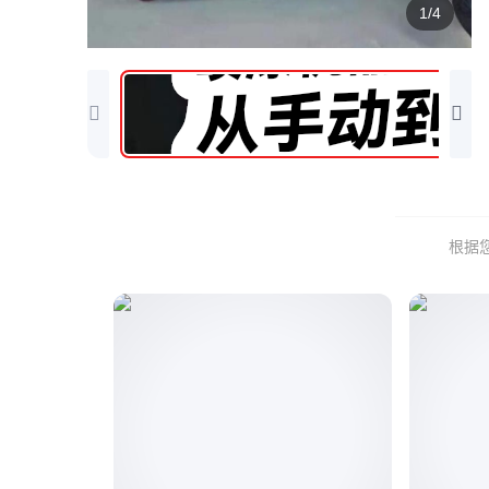
1/4
根据