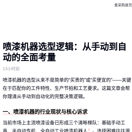
爱采购首页
喷漆机器选型逻辑：从手动到自
动的全面考量
13小时前
喷漆机器的选型从来不是简单的“买贵的”或“买便宜的”——关键
在于匹配你的工件特性、生产节拍和工艺要求。这篇文章会帮
你理清从手动到自动化的完整决策逻辑。
一、喷漆机器的行业现状与核心诉求
当前市场上主流喷漆设备已形成三个清晰梯队：基础手动工
具、半自动专机、全自动
工业喷漆机器人
。选择困难往往源