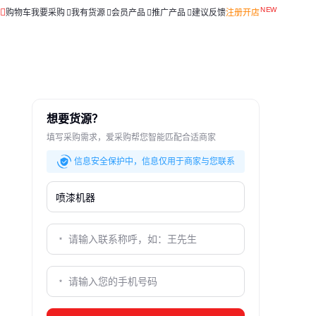
购物车
我要采购
我有货源
会员产品
推广产品
建议反馈
注册开店
想要货源？
填写采购需求，爱采购帮您智能匹配合适商家
信息安全保护中，信息仅用于商家与您联系