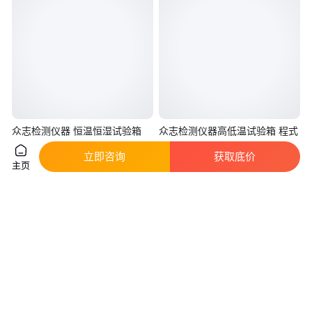
众志检测仪器 恒温恒湿试验箱
众志检测仪器高低温试验箱 程式
程式运行 智能控制 品质卓越
运行 智能控制 质量保障
立即咨询
获取底价
主页
1
.88
1
.88
￥
万
/台
￥
万
/台
广东东莞
广东东莞
咨询
电话
咨询
电话