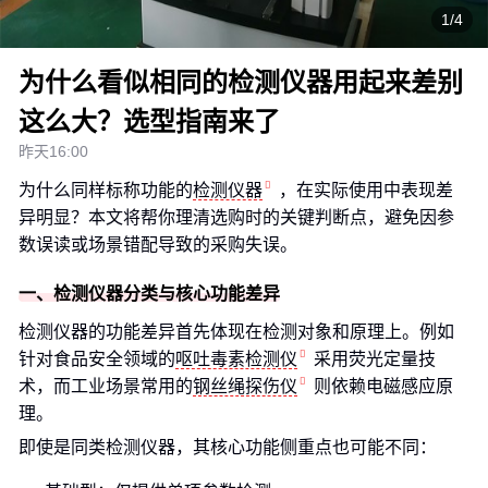
1/4
为什么看似相同的检测仪器用起来差别
这么大？选型指南来了
昨天16:00
为什么同样标称功能的
检测仪器
，在实际使用中表现差
异明显？本文将帮你理清选购时的关键判断点，避免因参
数误读或场景错配导致的采购失误。
一、检测仪器分类与核心功能差异
检测仪器的功能差异首先体现在检测对象和原理上。例如
针对食品安全领域的
呕吐毒素检测仪
采用荧光定量技
术，而工业场景常用的
钢丝绳探伤仪
则依赖电磁感应原
理。
即使是同类检测仪器，其核心功能侧重点也可能不同：