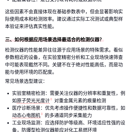
这些因素不会直接体现在基础参数表中，但会显著影响实
际使用成本和检测效率。建议通过实际工况测试或典型样
本验证来评估真实性能。
三、如何根据应用场景选择最适合的检测仪器？
检测仪器的性能差异往往源于应用场景的特殊需求。看似
参数相近的设备，在实验室精密分析和工业现场快速筛查
中可能表现截然不同。关键不在于绝对性能高低，而是功
能与使用环境的匹配度。
常见场景选型建议：
实验室精密检测：需要关注仪器的分辨率和重复性，例
如
原子荧光光度计
对重金属元素的痕量检测
医疗诊断场景：优先考虑操作便捷性和数据可靠性，如
动态心电图机
的多通道同步采集能力
工业现场监测：应选择防护等级高、环境适应性强的设
备，防爆型检测仪器能应对化工易燃环境