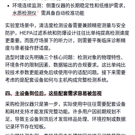
环境连续监测：侧重仪器的长期稳定性和低维护需求，
水质检测仪
需具备自动校准功能
实验室场景中，清洁度检测设备需要兼顾精密测量与安全
防护，HEPA过滤系统和防爆设计往往比单纯提高检测速度
更重要。而医疗场景下的听力计，则需要平衡临床诊断精
度与患者操作舒适度。
选型时建议先明确三个核心问题：检测对象的物理特性、
环境条件的限制因素、数据输出的合规要求。这比单纯比
较技术参数更能避免后续使用中的适配问题。接下来需要
考虑的是配套设备如何与主机构成完整检测系统。
四、主设备到位后，这些配套需求容易被忽视
采购检测仪器只是第一步，实际使用中往往需要配套设备
和耗材支持才能发挥完整功能。许多用户因前期规划不
足，导致主设备到货后才发现样品处理、环境控制或数据
记录环节存在短板。