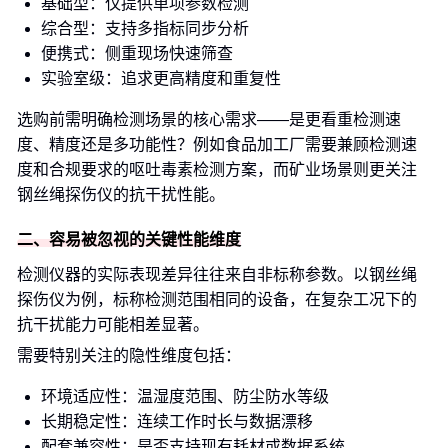
基础型：仅提供单项参数检测
综合型：支持多指标同步分析
便携式：侧重现场快速筛查
实验室级：追求更高精度和重复性
选购前需明确检测场景的核心需求——是更看重检测速
度、精度还是多功能性？例如食品加工厂需要兼顾检测速
度和合规要求的呕吐毒素检测方案，而矿业场景则更关注
钢丝绳探伤仪的抗干扰性能。
二、容易被忽视的关键性能维度
检测仪器的实际表现差异往往来自非标称参数。以钢丝绳
探伤仪为例，标称检测范围相同的设备，在复杂工况下的
抗干扰能力可能相差显著。
需要特别关注的隐性维度包括：
环境适应性：温湿度范围、防尘防水等级
长期稳定性：连续工作时长与数据漂移
配套兼容性：是否支持现有耗材或数据系统