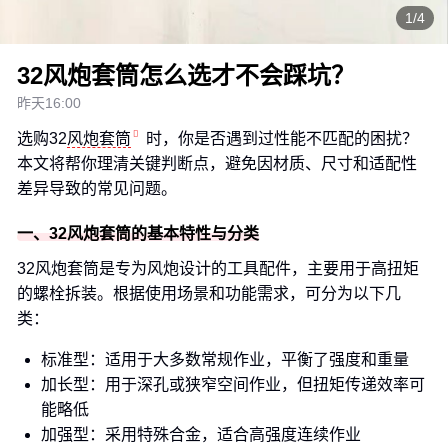
1/4
32风炮套筒怎么选才不会踩坑？
昨天16:00
选购32
风炮套筒
时，你是否遇到过性能不匹配的困扰？
本文将帮你理清关键判断点，避免因材质、尺寸和适配性
差异导致的常见问题。
一、32风炮套筒的基本特性与分类
32风炮套筒是专为风炮设计的工具配件，主要用于高扭矩
的螺栓拆装。根据使用场景和功能需求，可分为以下几
类：
标准型：适用于大多数常规作业，平衡了强度和重量
加长型：用于深孔或狭窄空间作业，但扭矩传递效率可
能略低
加强型：采用特殊合金，适合高强度连续作业