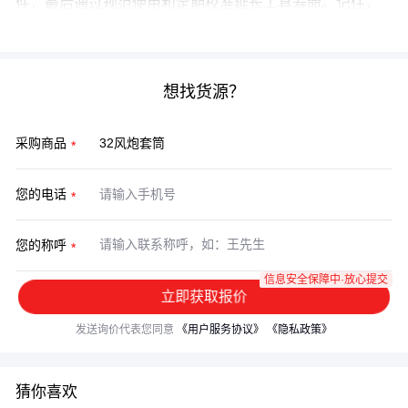
件，最后通过规范使用和定期校准延长工具寿命。记住，
适合重型作业的套筒往往需要更强的周边支持体系。
想找货源？
采购商品
您的电话
您的称呼
信息安全保障中·放心提交
立即获取报价
发送询价代表您同意
《用户服务协议》
《隐私政策》
猜你喜欢