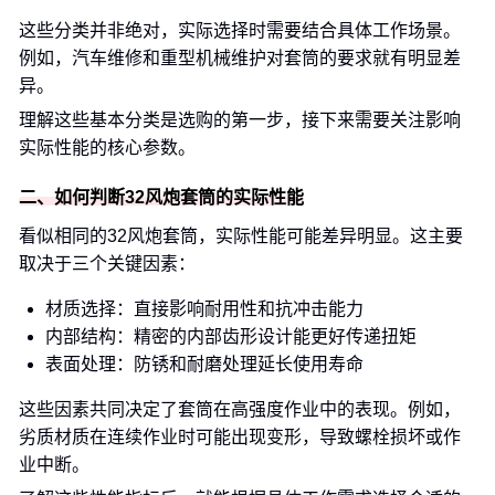
这些分类并非绝对，实际选择时需要结合具体工作场景。
例如，汽车维修和重型机械维护对套筒的要求就有明显差
异。
理解这些基本分类是选购的第一步，接下来需要关注影响
实际性能的核心参数。
二、如何判断32风炮套筒的实际性能
看似相同的32风炮套筒，实际性能可能差异明显。这主要
取决于三个关键因素：
材质选择：直接影响耐用性和抗冲击能力
内部结构：精密的内部齿形设计能更好传递扭矩
表面处理：防锈和耐磨处理延长使用寿命
这些因素共同决定了套筒在高强度作业中的表现。例如，
劣质材质在连续作业时可能出现变形，导致螺栓损坏或作
业中断。