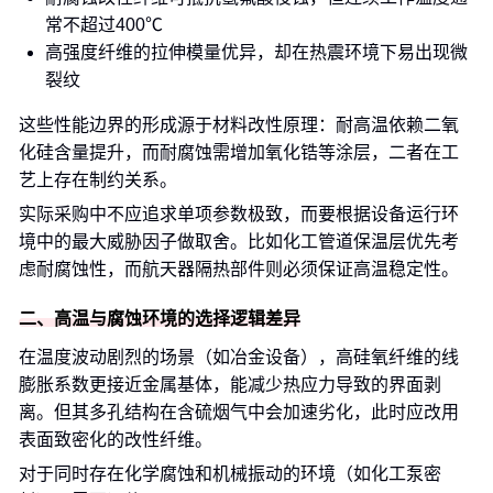
常不超过400℃
高强度纤维的拉伸模量优异，却在热震环境下易出现微
裂纹
这些性能边界的形成源于材料改性原理：耐高温依赖二氧
化硅含量提升，而耐腐蚀需增加氧化锆等涂层，二者在工
艺上存在制约关系。
实际采购中不应追求单项参数极致，而要根据设备运行环
境中的最大威胁因子做取舍。比如化工管道保温层优先考
虑耐腐蚀性，而航天器隔热部件则必须保证高温稳定性。
二、高温与腐蚀环境的选择逻辑差异
在温度波动剧烈的场景（如冶金设备），高硅氧纤维的线
膨胀系数更接近金属基体，能减少热应力导致的界面剥
离。但其多孔结构在含硫烟气中会加速劣化，此时应改用
表面致密化的改性纤维。
对于同时存在化学腐蚀和机械振动的环境（如化工泵密