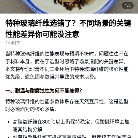
1/4
特种玻璃纤维选错了？不同场景的关键
性能差异你可能没注意
2小时前
当特种玻璃纤维的性能表现与预期不符时，问题往往不在
于材料本身，而在于选型时忽略了场景适配的关键差异。
本文将帮你理清不同工业环境下特种玻璃纤维的核心性能
优先级，避免因参数误判导致的成本浪费。
一、耐温与耐腐蚀性为何不能兼得？
特种玻璃纤维的性能参数体系存在天然互斥性，这是选型
时必须面对的核心矛盾：
高硅氧纤维在800℃以上仍保持稳定，但酸碱环境会加
速其结构分解
耐腐蚀改性纤维可抵抗氢氟酸侵蚀，但连续工作温度通