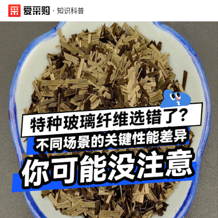
·
知识科普