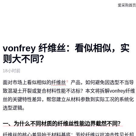
爱采购首页
vonfrey 纤维丝：看似相似，实
则大不同？
18小时前
面对市场上看似相似的
纤维丝
产品，如何避免因选型不当导
致混凝土开裂或复合材料性能不达标？本文将拆解vonfrey纤维
丝的关键特性差异，帮您建立从材料参数到实际工况的系统化
选型逻辑。
一、为什么不同材质的纤维丝性能边界截然不同？
纤维丝的核心差异始于材料基底：芳纶纤维以抗冲击性见长却