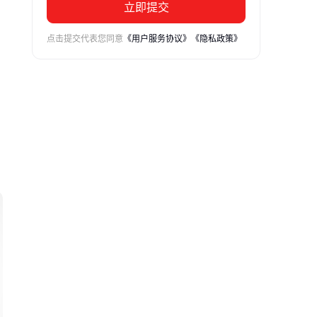
立即提交
点击提交代表您同意
《用户服务协议》
《隐私政策》