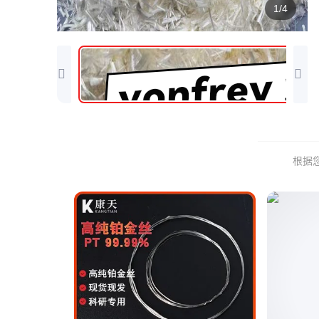
1/4
根据