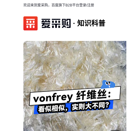
欢迎来到爱采购，百度旗下B2B平台
登录/注册
知识科普