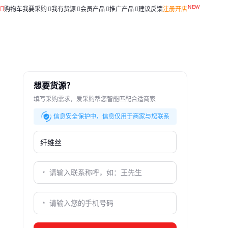
购物车
我要采购
我有货源
会员产品
推广产品
建议反馈
注册开店
想要货源？
填写采购需求，爱采购帮您智能匹配合适商家
信息安全保护中，信息仅用于商家与您联系