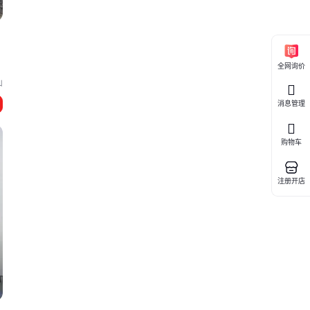
全网询价
山
消息管理
购物车
注册开店