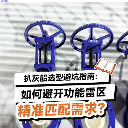
·
知识科普