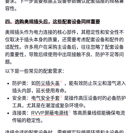
要求。下一步需要根据主设备参数确认配套插座的规格兼
容性。
四、选购奥规插头后，这些配套设备同样重要
奥规插头作为电力连接的核心部件，其稳定性和安全性不
仅取决于插头本身的质量，还需要考虑配套设备和配件的
适配性。许多用户在采购主设备后，往往忽略了配套设备
的重要性，导致后续使用中出现接触不良、防护不足等问
题。
以下是一些常见的配套需求：
防护类：如
防尘插头盖
，能有效防止灰尘和湿气进入
插头内部，延长使用寿命。
安全类：
电气安全手套
是操作高压设备时的必备防护
工具，尤其是在潮湿或复杂环境中。
连接类：
RVVP屏蔽电源线
等高质量线缆能确保电流
传输的稳定性。
选择合适的配套设备时，需根据实际使用环境和主设备的