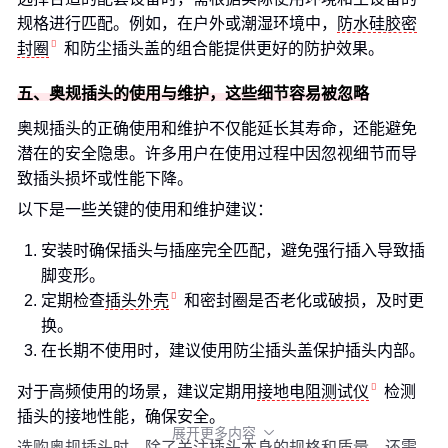
规格进行匹配。例如，在户外或潮湿环境中，
防水硅胶密
封圈
和防尘插头盖的组合能提供更好的防护效果。
五、奥规插头的使用与维护，这些细节容易被忽略
奥规插头的正确使用和维护不仅能延长其寿命，还能避免
潜在的安全隐患。许多用户在使用过程中因忽视细节而导
致插头损坏或性能下降。
以下是一些关键的使用和维护建议：
安装时确保插头与插座完全匹配，避免强行插入导致插
脚变形。
定期检查
插头外壳
和密封圈是否老化或破损，及时更
换。
在长期不使用时，建议使用防尘插头盖保护插头内部。
对于高频使用的场景，建议定期用
接地电阻测试仪
检测
插头的接地性能，确保安全。
展开更多内容

选购奥规插头时，除了关注插头本身的规格和质量，还需