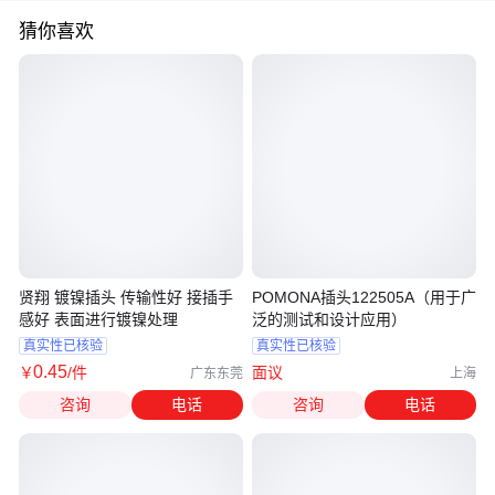
猜你喜欢
贤翔 镀镍插头 传输性好 接插手
POMONA插头122505A（用于广
感好 表面进行镀镍处理
泛的测试和设计应用）
真实性已核验
真实性已核验
0
.45
￥
/件
面议
广东东莞
上海
咨询
电话
咨询
电话