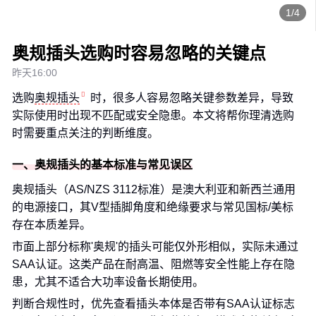
1/4
奥规插头选购时容易忽略的关键点
昨天16:00
选购
奥规插头
时，很多人容易忽略关键参数差异，导致
实际使用时出现不匹配或安全隐患。本文将帮你理清选购
时需要重点关注的判断维度。
一、奥规插头的基本标准与常见误区
奥规插头（AS/NZS 3112标准）是澳大利亚和新西兰通用
的电源接口，其V型插脚角度和绝缘要求与常见国标/美标
存在本质差异。
市面上部分标称'奥规'的插头可能仅外形相似，实际未通过
SAA认证。这类产品在耐高温、阻燃等安全性能上存在隐
患，尤其不适合大功率设备长期使用。
判断合规性时，优先查看插头本体是否带有SAA认证标志