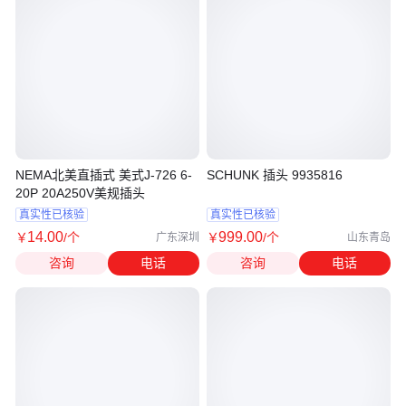
NEMA北美直插式 美式J-726 6-
SCHUNK 插头 9935816
20P 20A250V美规插头
真实性已核验
真实性已核验
14
.00
999
.00
￥
/个
￥
/个
广东深圳
山东青岛
咨询
电话
咨询
电话