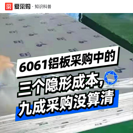
·
知识科普