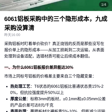
1/4
6061铝板采购中的三个隐形成本，九成
采购没算清
昨天16:00
采购铝板时盯着单价砍价？真正烧钱的反而是那些没写在
报价单上的隐形成本——从加工损耗到二次运输，从表面
处理到设备适配，选错材质可能让后续成本翻倍。
一、为什么6061铝板报价差异能达30%
市场上同标号铝板的价格差主要来自三个隐藏变量：
热处理工艺
：T6状态的6061铝板比普通状态贵15%-2
0%，但抗拉强度提升50%以上
厚度公差
：标称3mm的板材，±0.1mm和±0.05mm公差
的产品价差可达8元/千克
表面处理
：覆膜板材比裸板贵5%-10%，但能减少运输