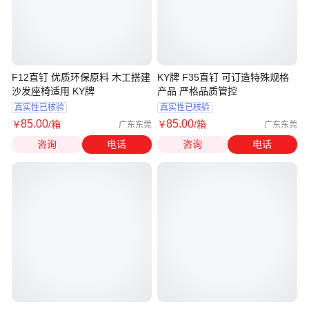
F12直钉 优质环保原料 木工搭建
KY牌 F35直钉 可订造特殊规格
沙发座椅适用 KY牌
产品 严格品质管控
真实性已核验
真实性已核验
85
.00
85
.00
￥
/箱
￥
/箱
广东东莞
广东东莞
咨询
电话
咨询
电话