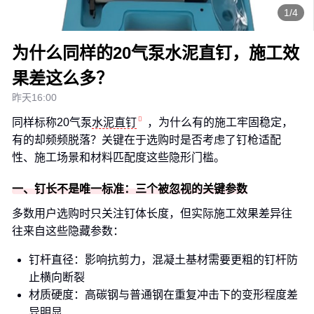
1/4
为什么同样的20气泵水泥直钉，施工效
果差这么多？
昨天16:00
同样标称20气泵
水泥直钉
，为什么有的施工牢固稳定，
有的却频频脱落？关键在于选购时是否考虑了钉枪适配
性、施工场景和材料匹配度这些隐形门槛。
一、钉长不是唯一标准：三个被忽视的关键参数
多数用户选购时只关注钉体长度，但实际施工效果差异往
往来自这些隐藏参数：
钉杆直径：影响抗剪力，混凝土基材需要更粗的钉杆防
止横向断裂
材质硬度：高碳钢与普通钢在重复冲击下的变形程度差
异明显