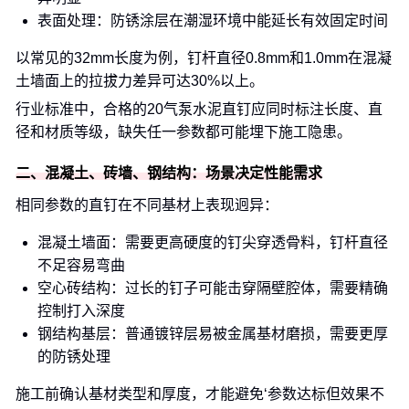
表面处理：防锈涂层在潮湿环境中能延长有效固定时间
以常见的32mm长度为例，钉杆直径0.8mm和1.0mm在混凝
土墙面上的拉拔力差异可达30%以上。
行业标准中，合格的20气泵水泥直钉应同时标注长度、直
径和材质等级，缺失任一参数都可能埋下施工隐患。
二、混凝土、砖墙、钢结构：场景决定性能需求
相同参数的直钉在不同基材上表现迥异：
混凝土墙面：需要更高硬度的钉尖穿透骨料，钉杆直径
不足容易弯曲
空心砖结构：过长的钉子可能击穿隔壁腔体，需要精确
控制打入深度
钢结构基层：普通镀锌层易被金属基材磨损，需要更厚
的防锈处理
施工前确认基材类型和厚度，才能避免‘参数达标但效果不