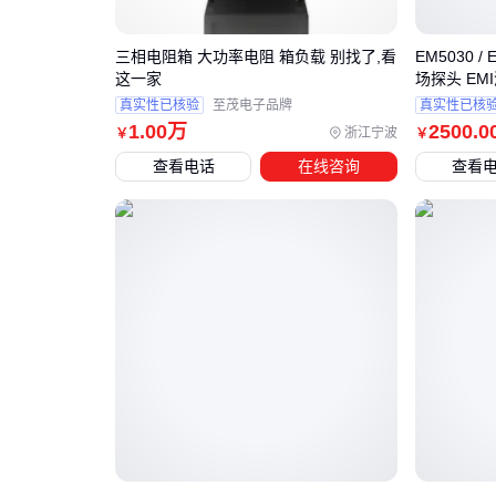
三相电阻箱 大功率电阻 箱负载 别找了,看
EM5030 / 
这一家
场探头 EM
真实性已核验
至茂电子品牌
真实性已核
1
.00
万
2500
.0
浙江宁波
￥
￥
查看电话
在线咨询
查看