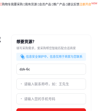
购物车
我要采购
我有货源
会员产品
推广产品
建议反馈
注册开店
能
想要货源？
填写采购需求，爱采购帮您智能匹配合适商家
信息安全保护中，信息仅用于商家与您联系