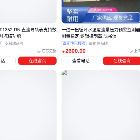
业通信标准，减少系统集成时的中间环节故障风险。
抗干扰采样机制 在变频器、大功率设备密集的车间，电表容
易受到谐波干扰。DZK-6C通过动态滤波算法，在保持采样
SF1352-RN 直流导轨表支持数
一进一出循环水温度流量压力预警监测
率的同时过滤异常信号，避免数据跳变导致的误判。
时冻结功能
测量稳定 逻辑控制器 辰裕信
验
安科瑞品牌
真实性已核验
辰裕信品牌
紧凑型结构设计 工业电柜空间通常紧张，DZK-6C的模块化
2600
.00
江苏无锡
上
￥
安装方式既支持标准导轨固定，也能通过转接板适应非标机
电话
在线咨询
查看电话
在线咨询
箱，比同类产品节省近三分之一的安装空间。
这些特性看似不影响基础功能，却直接决定了电表在复杂工况
下的长期可靠性——而这正是参数表不会告诉你的关键信息。
三、如何根据实际需求匹配DZK-6C的核心特性？
面对功能相似的
多功能电表
，选型的关键在于识别参数背后
的场景适配性差异。DZK-6C的通信协议兼容性、数据采样频
率和安装适配性三大特性，分别对应不同工业场景的隐性需