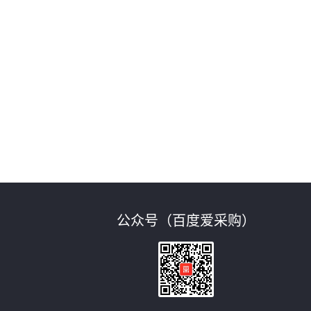
协
公众号（百度爱采购）