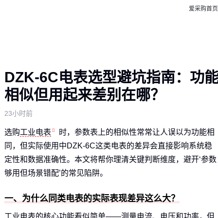
爱采购首页
DZK-6C电表选型避坑指南：功
相似但用起来差别在哪？
23小时前
选购
工业电表
时，参数表上的相似性常常让人误以为功能相
同，但实际使用中DZK-6C这类电表的差异会直接影响系统稳
定性和数据准确性。本文将帮你理清关键判断维度，避开‘参数
够用但场景错配’的常见陷阱。
一、为什么同类电表的实际表现差异这么大？
工业电表的核心功能看似简单——测量电流、电压和功率，但