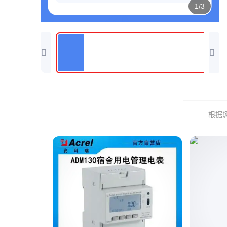
1/3
根据