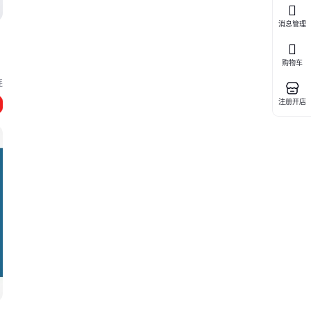
消息管理
购物车
连
注册开店