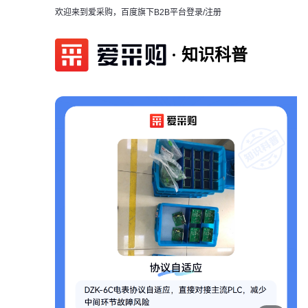
欢迎来到爱采购，百度旗下B2B平台
登录/注册
知识科普