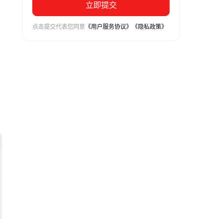
立即提交
点击提交代表您同意
《用户服务协议》
《隐私政策》
择