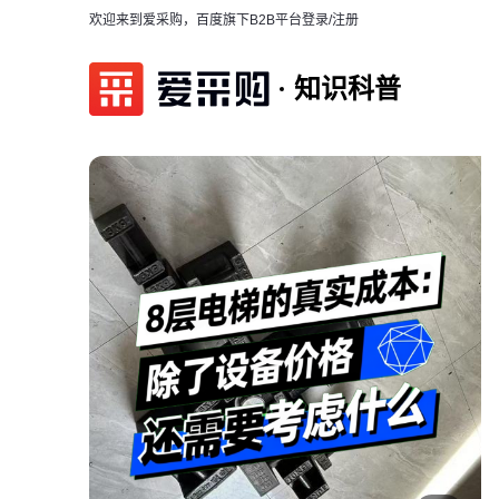
欢迎来到爱采购，百度旗下B2B平台
登录/注册
知识科普