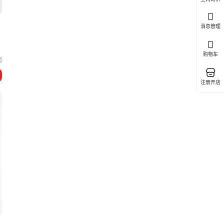
消息管理
购物车
南
注册开店