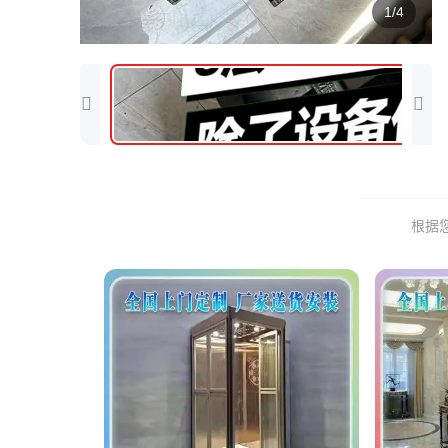
1/4
根据