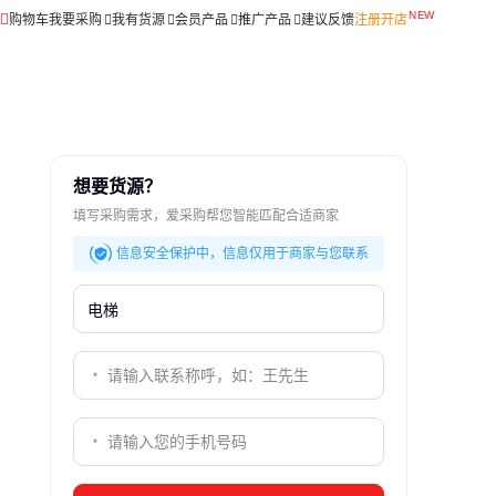
购物车
我要采购
我有货源
会员产品
推广产品
建议反馈
注册开店
想要货源？
填写采购需求，爱采购帮您智能匹配合适商家
信息安全保护中，信息仅用于商家与您联系
、