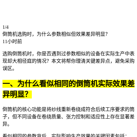
1/4
倒筒机选购时，为什么参数相似但效果差异明显？
11小时前
选购
倒筒机
时，你是否遇到过参数相似的设备在实际生产中表
现却大相径庭的情况？本文将帮你理清关键差异点，避免采购
误区。
一、为什么看似相同的倒筒机实际效果差
异明显？
倒筒机的核心功能是将纱线重新卷绕成符合后续工序要求的筒
子，但不同设备在卷绕质量、张力控制和适应性上存在显著差
异。
看似相同的参数背后，实际影响生产效果的关键因素包括：