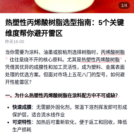
1/4
热塑性丙烯酸树脂选型指南：5个关键
维度帮你避开雷区
昨天16:00
当你需要为涂料、油墨或胶粘剂选择树脂时，
丙烯酸树脂
往往是绕不开的核心原料。尤其是
热塑性丙烯酸树脂
，
凭借其优异的成膜性和加工灵活性，成为塑料、金属表面
处理的优选方案。但面对市场上五花八门的型号，如何避
开性能雷区？
一、为什么热塑性丙烯酸树脂在涂料配方中不可或缺？
快速成膜
：无需额外固化剂，常温下溶剂挥发即可形成
保护层，适合流水线作业
可逆特性
：加热后可重新软化，便于返工和回收，降低
生产损耗