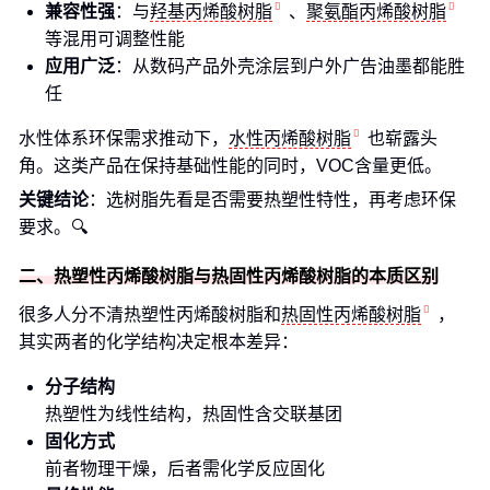
兼容性强
：与
羟基丙烯酸树脂
、
聚氨酯丙烯酸树脂
等混用可调整性能
应用广泛
：从数码产品外壳涂层到户外广告油墨都能胜
任
水性体系环保需求推动下，
水性丙烯酸树脂
也崭露头
角。这类产品在保持基础性能的同时，VOC含量更低。
关键结论
：选树脂先看是否需要热塑性特性，再考虑环保
要求。🔍
二、热塑性丙烯酸树脂与热固性丙烯酸树脂的本质区别
很多人分不清热塑性丙烯酸树脂和
热固性丙烯酸树脂
，
其实两者的化学结构决定根本差异：
分子结构
热塑性为线性结构，热固性含交联基团
固化方式
前者物理干燥，后者需化学反应固化