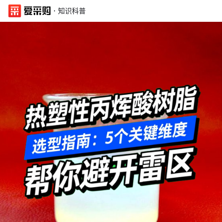
·
知识科普