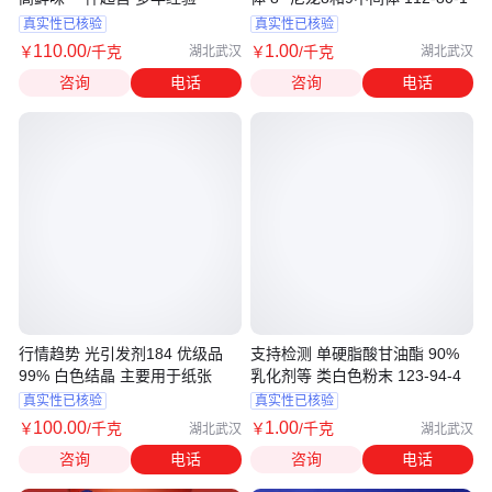
真实性已核验
真实性已核验
110
.00
1
.00
￥
/千克
￥
/千克
湖北武汉
湖北武汉
咨询
电话
咨询
电话
行情趋势 光引发剂184 优级品
支持检测 单硬脂酸甘油酯 90%
99% 白色结晶 主要用于纸张
乳化剂等 类白色粉末 123-94-4
真实性已核验
真实性已核验
100
.00
1
.00
￥
/千克
￥
/千克
湖北武汉
湖北武汉
咨询
电话
咨询
电话