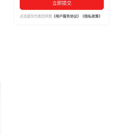
立即提交
点击提交代表您同意
《用户服务协议》
《隐私政策》