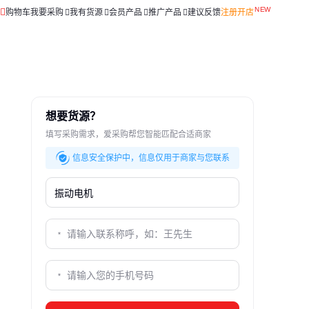
购物车
我要采购
我有货源
会员产品
推广产品
建议反馈
注册开店
想要货源？
填写采购需求，爱采购帮您智能匹配合适商家
信息安全保护中，信息仅用于商家与您联系