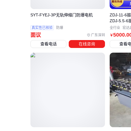
SYT-FYEJ-3P无轨伸缩门防爆电机
ZDJ-11-6
ZDJ-5.5
真实性已核验
防爆
全行业
宏达
5000
.0
面议
广东深圳
￥
查看电话
在线咨询
查看