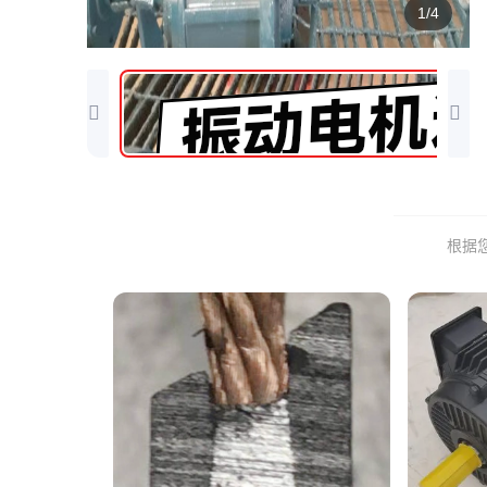
1/4
根据