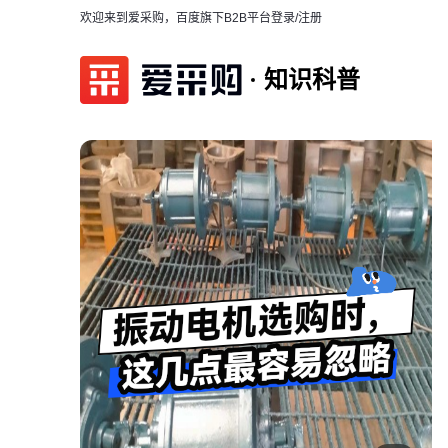
欢迎来到爱采购，百度旗下B2B平台
登录/注册
知识科普