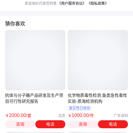
发送询价代表您同意
《用户服务协议》
《隐私政策》
猜你喜欢
抗体与分子酶产品研发及生产项
化学物质毒性检测,鱼类急性毒性
目可行性研究报告
实验-质海检测机构
真实性已核验
2000
.00
1000
.00
￥
/套
￥
/件
北京
广东深圳
咨询
电话
咨询
电话