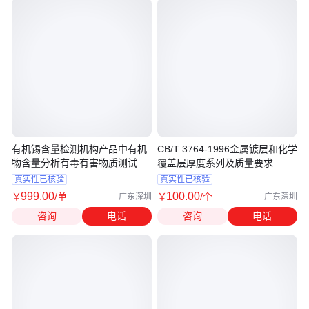
有机锡含量检测机构产品中有机
CB/T 3764-1996金属镀层和化学
物含量分析有毒有害物质测试
覆盖层厚度系列及质量要求
真实性已核验
真实性已核验
999
.00
100
.00
￥
/单
￥
/个
广东深圳
广东深圳
咨询
电话
咨询
电话