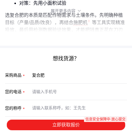
对策：先用小面积试验
展开更多内容

选复合肥的本质是匹配作物需求与土壤条件。先明确种植
目标（产量/品质/改良），再结合
施肥机
等工具实现精准
投放，最后用检测数据验证效果，才能把钱真正花在刀刃
上。
想找货源？
采购商品
您的电话
您的称呼
信息安全保障中·放心提交
立即获取报价