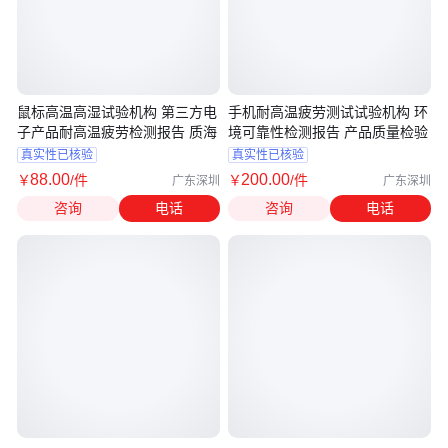
鼠标高温高湿试验机构 第三方电
手机耐高温疲劳测试试验机构 环
子产品耐高温疲劳检测报告 质海
境可靠性检测报告 产品质量检验
真实性已核验
真实性已核验
88
.00
200
.00
￥
/件
￥
/件
广东深圳
广东深圳
咨询
电话
咨询
电话