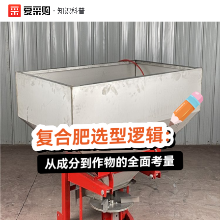
·
知识科普