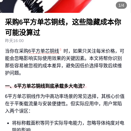
1/4
采购6平方单芯铜线，这些隐藏成本你
可能没算过
昨天16:00
当你在采购
6平方单芯铜线
时，如果只关注每米价格，可
能会忽略影响实际使用效果的关键因素。本文将帮你识别
那些容易被忽视的成本差异，避免因低价选择导致后续维
护问题。
一、6平方单芯铜线到底承载多大电流？
6平方单芯铜线作为中高功率场景的常见选择，其核心价值
在于平衡载流量与安装便捷性。但实际应用中，用户常陷
入两个误区：
将标称截面积等同于实际导电能力，忽略导体纯度对电
阻的影响