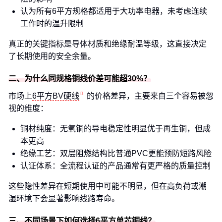
认为所有6平方规格都适用于大功率电器，未考虑连续
工作时的温升限制
真正的关键指标是导体材质和绝缘耐温等级，这直接决定
了长期使用的安全余量。
二、为什么同规格铜线价差可能超30%？
市场上
6平方BV硬线
的价格差异，主要来自三个容易被忽
视的维度：
铜材纯度：无氧铜的导电稳定性明显优于再生铜，但成
本更高
绝缘工艺：双层阻燃结构比普通PVC更能预防短路风险
认证体系：全流程认证的产品通常有更严格的质量控制
这些隐性差异在短期使用中可能不明显，但在高负荷或潮
湿环境下会显著影响线路寿命。
三、不同场景下如何选择6平方单芯铜线？