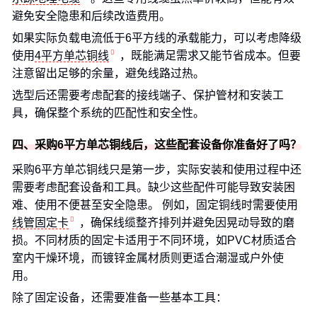
避免安全隐患和后续改造费用。
如果实际负载电流低于6平方线的承载能力，可以考虑降级
使用
4平方单芯铜线
，既能满足需求又能节省成本。但要
注意留出足够的余量，避免线路过热。
选型后还需要考虑配套的接线端子、保护管材和安装工
具，确保整个系统的匹配性和安全性。
四、采购6平方单芯铜线后，这些配套设备你准备好了吗？
采购6平方单芯铜线只是第一步，实际安装和使用过程中还
需要考虑配套设备和工具。缺少这些配件可能导致安装困
难、使用不便甚至安全隐患。 例如，固定铜线时需要使用
线管固定卡
，确保线缆整齐排列并避免因晃动导致的磨
损。不同材质的固定卡适用于不同环境，如PVC材质适合
室内干燥环境，而镀锌金属材质则更适合潮湿或户外使
用。
除了固定设备，还需要准备一些基本工具：