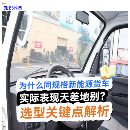
·
知识科普