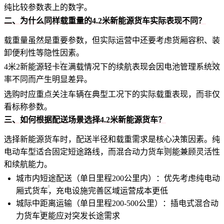
纯比较参数表上的数字。
二、为什么同样载重量的4.2米新能源货车实际表现不同？
载重量虽然是重要参数，但实际运营中还要考虑货厢容积、装
卸便利性等隐性因素。
4米2新能源轻卡
在满载情况下的续航表现会因
电池管理系统
效
率不同而产生明显差异。
选购时应重点关注车辆在典型工况下的实际载重表现，而非仅
看标称参数。
三、如何根据配送场景选择4.2米新能源货车？
选择新能源货车时，配送半径和载重需求是核心决策因素。纯
电动车型适合固定短途路线，而
混合动力货车
则能兼顾灵活性
和续航能力。
城市内短途配送（单日里程200公里内）：优先考虑
纯电动
厢式货车
，充电设施完善区域运营成本更低
城际中距离运输（单日里程200-500公里）：
插电式混合动
力货车
更能应对突发长途需求