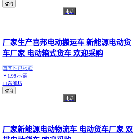
咨询
电话
厂家生产喜邦电动搬运车 新能源电动货
车厂家 电动箱式货车 欢迎采购
真实性已核验
￥
1
.98
万
/辆
山东潍坊
咨询
电话
厂家新能源电动物流车 电动货车厂家 双